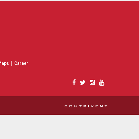
Maps
Career