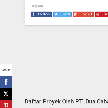
Bagikan :
Facebook
Twitter
Google +
Pint
Shares
Daftar Proyek Oleh PT. Dua Ca