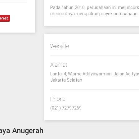
Pada tahun 2010, perusahaan ini meluncurk
menurutnya merupakan proyek perusahaan ya
erest
Website
Alamat
Lantai 4, Wisma Adityawarman, Jalan Adityaw
Jakarta Selatan
Phone
(021) 72797269
haya Anugerah