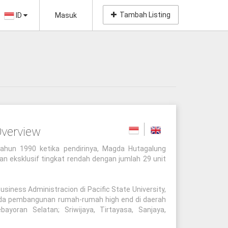
Tambah Listing
ID
Masuk
verview
hun 1990 ketika pendirinya, Magda Hutagalung
 eksklusif tingkat rendah dengan jumlah 29 unit
iness Administracion di Pacific State University,
ada pembangunan rumah-rumah high end di daerah
ayoran Selatan; Sriwijaya, Tirtayasa, Sanjaya,