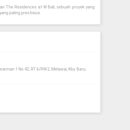
an The Residences at W Bali, sebuah proyek yang
ng paling prestisius.
arman 1 No.42, RT.6/RW.2, Melawai, Kby. Baru,