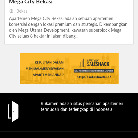
Mega City Bekasi
Bekasi
Apartemen Mega City Bekasi adalah sebuah apartemen
komersial dengan lokasi premium dan strategis. Dikembangkan
oleh Mega Utama Development, kawasan superblock Mega
City seluas 8 hektar ini akan dibang...
Rukamen adalah situs pencarian apartemen
termudah dan terlengkap di Indonesia