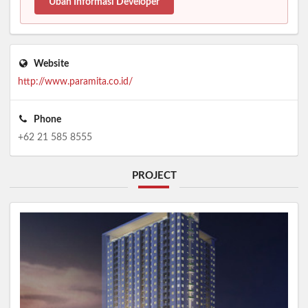
Ubah Informasi Developer
Website
http://www.paramita.co.id/
Phone
+62 21 585 8555
PROJECT