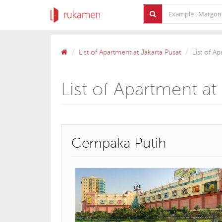
List of Apartment at Jakarta Pusat
List of A
List of Apartment a
Cempaka Putih