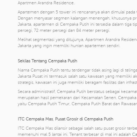
Apartmen Arandra Residence.
Apartemen dengan 5 tower ini rencananya akan dimulai pada
Dengan menyasar segmen kalangan menengah, khususnya prof
Jakarta, apartemen di Cempaka Putih ini tersedia dalam tiga tip
persegi, 72 meter persegi dan 84 meter persegi.
Melihat segmentasi yang ditujunya, Apartmen Arandra Residenc
Jakarta yang ingin memiliki hunian apartemen sendiri.
Sekilas Tentang Cempaka Putih
Nama Cempaka Putih tentu terdengar tidak asing lagi di teling
Jakarta Pusat ini termasuk salah satu kawasan yang memiliki a
strategis, kawasan ini juga memiliki beragam fasilitas dan infra
Secara administratif, Cempaka Putih berstatus sebagai kecamat
merupakan hasil pemekaran dari Kecamatan Senen. Cempaka P
yaitu Cempaka Putih Timur, Cempaka Putih Barat dan Rawasari
ITC Cempaka Mas
,
Pusat Grosir di Cempaka Putih
ITC Cempaka Mas dilansir sebagai salah satu pusat grosir terbe
memenuhi mal 5 lantai ini. Tenant terbesar di mal ini adalah Car