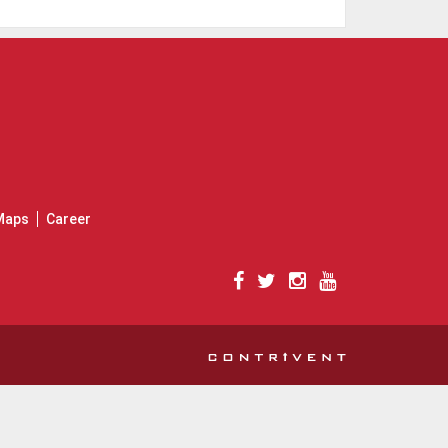
Maps
Career