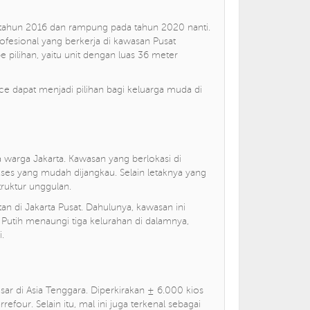
 tahun 2016 dan rampung pada tahun 2020 nanti.
esional yang berkerja di kawasan Pusat
e pilihan, yaitu unit dengan luas 36 meter
e dapat menjadi pilihan bagi keluarga muda di
a warga Jakarta. Kawasan yang berlokasi di
kses yang mudah dijangkau. Selain letaknya yang
struktur unggulan.
an di Jakarta Pusat. Dahulunya, kawasan ini
utih menaungi tiga kelurahan di dalamnya,
.
sar di Asia Tenggara. Diperkirakan ± 6.000 kios
refour. Selain itu, mal ini juga terkenal sebagai