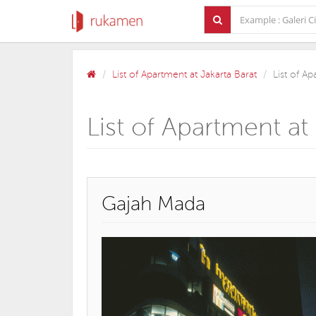
List of Apartment at Jakarta Barat
List of A
List of Apartment a
Gajah Mada