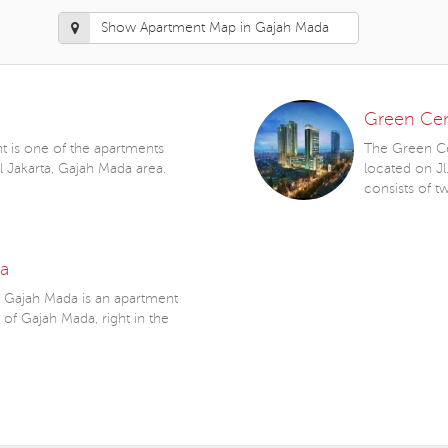
Show Apartment Map in Gajah Mada
Green Cen
 is one of the apartments
The Green Cen
l Jakarta, Gajah Mada area.
located on Jl
consists of 
da
 Gajah Mada is an apartment
n of Gajah Mada, right in the