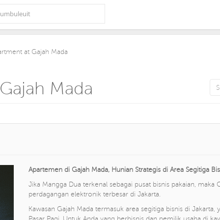
partment at Gajah Mada
t Gajah Mada
Apartemen di Gajah Mada, Hunian Strategis di Area Segitiga Bis
Jika Mangga Dua terkenal sebagai pusat bisnis pakaian, maka G
perdagangan elektronik terbesar di Jakarta.
Kawasan Gajah Mada termasuk area segitiga bisnis di Jakarta
Pasar Pagi. Untuk Anda yang berbisnis dan pemilik usaha di k