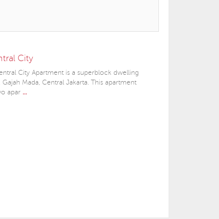
tral City
tral City Apartment is a superblock dwelling
. Gajah Mada, Central Jakarta. This apartment
two apar
...