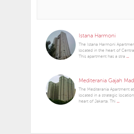
Istana Harmoni
The Istana Harmoni Apartment
located in the heart of Centra
This apartment has a stra
...
Mediterania Gajah Ma
The Mediterania Apartment at
located in a strategic locatio
heart of Jakarta. Thi
...