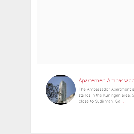
Apartemen Ambassado
The Ambassador Apartment is 
stands in the Kuningan area, S
close to Sudirman, Ga
...