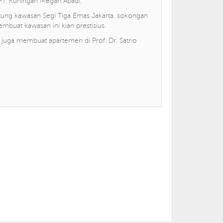
T. Kuningan Megah Abadi.
jantung kawasan Segi Tiga Emas Jakarta, sokongan
mbuat kawasan ini kian prestisius.
 juga membuat apartemen di Prof. Dr. Satrio