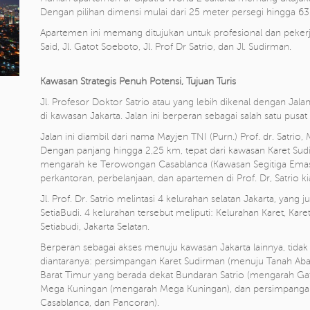
Dengan pilihan dimensi mulai dari 25 meter persegi hingga 63
Apartemen ini memang ditujukan untuk profesional dan peker
Said, Jl. Gatot Soeboto, Jl. Prof Dr Satrio, dan Jl. Sudirman.
Kawasan Strategis Penuh Potensi, Tujuan Turis
Jl. Profesor Doktor Satrio atau yang lebih dikenal dengan Jal
di kawasan Jakarta. Jalan ini berperan sebagai salah satu pusat 
Jalan ini diambil dari nama Mayjen TNI (Purn.) Prof. dr. Satrio
Dengan panjang hingga 2,25 km, tepat dari kawasan Karet Sud
mengarah ke Terowongan Casablanca (Kawasan Segitiga Emas Ja
perkantoran, perbelanjaan, dan apartemen di Prof. Dr, Satrio 
Jl. Prof. Dr. Satrio melintasi 4 kelurahan selatan Jakarta, yan
SetiaBudi. 4 kelurahan tersebut meliputi: Kelurahan Karet, Ka
Setiabudi, Jakarta Selatan.
Berperan sebagai akses menuju kawasan Jakarta lainnya, tidak la
diantaranya: persimpangan Karet Sudirman (menuju Tanah Ab
Barat Timur yang berada dekat Bundaran Satrio (mengarah Ga
Mega Kuningan (mengarah Mega Kuningan), dan persimpanga
Casablanca, dan Pancoran).