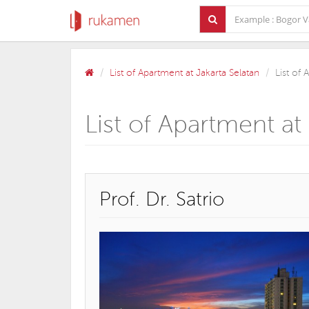
List of Apartment at Jakarta Selatan
List of 
List of Apartment at 
Prof. Dr. Satrio