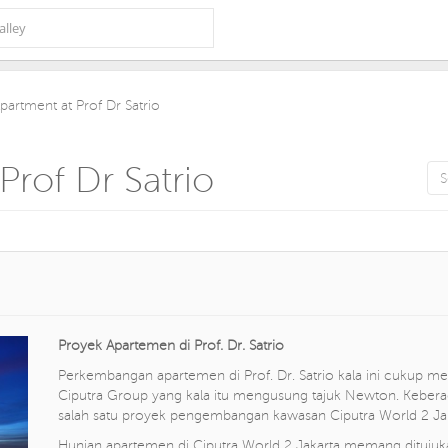
Apartment at Prof Dr Satrio
Prof Dr Satrio
Proyek Apartemen di Prof. Dr. Satrio
Perkembangan apartemen di Prof. Dr. Satrio kala ini cukup m
Ciputra Group yang kala itu mengusung tajuk Newton. Keberada
salah satu proyek pengembangan kawasan Ciputra World 2 Ja
Hunian apartemen di Ciputra World 2 Jakarta memang ditujuk