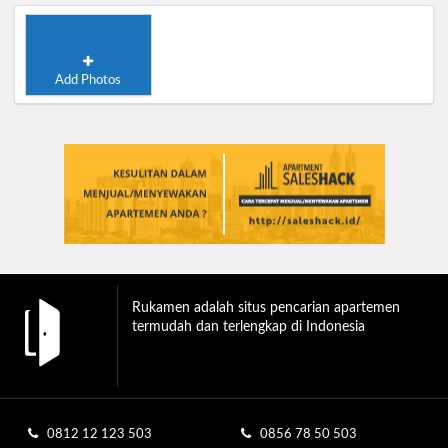
Add Photos
Rukamen adalah situs pencarian apartemen
termudah dan terlengkap di Indonesia
0812 12 123 503
0856 78 50 503