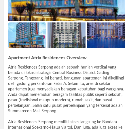
Apartment Atria Residences Overview
Atria Residences Serpong adalah sebuah hunian vertikal yang
berada di lokasi strategis Central Business District Gading
Serpong, Tangerang. Ini berarti, bangunan apartemen ini dikelilingi
oleh gedung perkantoran kelas A. Selain itu, area di sekitar
apartemen juga menyediakan beragam kebutuhan bagi warganya.
Anda dapat menemukan beragam fasilitas publik seperti sekolah,
pasar (tradisional maupun modern), rumah sakit, dan pusat
perbelanjaan. Salah satu pusat perbelanjaan yang terkenal adalah
Summarecon Mall Serpong.
Atria Residences Serpong memiliki akses langsung ke Bandara
Internasional Soekarno-Hatta via tol. Dan juga, ada juga akses ke