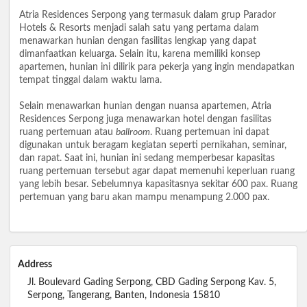
Atria Residences Serpong yang termasuk dalam grup Parador
Hotels & Resorts menjadi salah satu yang pertama dalam
menawarkan hunian dengan fasilitas lengkap yang dapat
dimanfaatkan keluarga. Selain itu, karena memiliki konsep
apartemen, hunian ini dilirik para pekerja yang ingin mendapatkan
tempat tinggal dalam waktu lama.
Selain menawarkan hunian dengan nuansa apartemen, Atria
Residences Serpong juga menawarkan hotel dengan fasilitas
ruang pertemuan atau
ballroom
. Ruang pertemuan ini dapat
digunakan untuk beragam kegiatan seperti pernikahan, seminar,
dan rapat. Saat ini, hunian ini sedang memperbesar kapasitas
ruang pertemuan tersebut agar dapat memenuhi keperluan ruang
yang lebih besar. Sebelumnya kapasitasnya sekitar 600 pax. Ruang
pertemuan yang baru akan mampu menampung 2.000 pax.
Address
Jl. Boulevard Gading Serpong, CBD Gading Serpong Kav. 5,
Serpong, Tangerang, Banten, Indonesia 15810