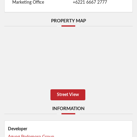
Marketing Office
+6221 6667 2777
PROPERTY MAP
Street View
INFORMATION
Developer
Agung Podomoro Group