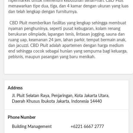
hipermarket untuk memenuhi kebutuhan sehari-hari. CBD Pluit
menawarkan tipe dua, tiga, dan 4 kamar dengan ukuran yang luas
dan telah lengkap dengan furniturnya.
CBD Pluit memberikan fasilitas yang lengkap sehingga membuat
nyaman penghuninya, seperti pusat kebugaran, kolam renang
berukuran olimpiade, lapangan tenis, lintasan jogging, sauna dan
ruang uap, keamanan 24 jam, lahan parkir, tempat bermain anak,
dan jacuzzi. CBD Pluit adalah apartemen dengan harga medium
end sehingga cocok sebagai hunian yang sempurna bagi keluarga,
pebisnis, maupun pasangan yang baru menikah.
Address
Jl. Pluit Selatan Raya, Penjaringan, Kota Jakarta Utara,
Daerah Khusus Ibukota Jakarta, Indonesia 14440
Phone Number
Building Management
+6221 6667 2777