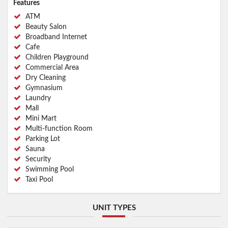
Features
ATM
Beauty Salon
Broadband Internet
Cafe
Children Playground
Commercial Area
Dry Cleaning
Gymnasium
Laundry
Mall
Mini Mart
Multi-function Room
Parking Lot
Sauna
Security
Swimming Pool
Taxi Pool
UNIT TYPES