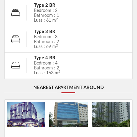
Type 2 BR
Bedroom : 2
Bathroom : 1
2
Luas : 61 m
Type 3 BR
Bedroom : 3
Bathroom : 2
2
Luas : 69 m
Type 4 BR
Bedroom : 4
Bathroom : 2
2
Luas : 163 m
NEAREST APARTMENT AROUND