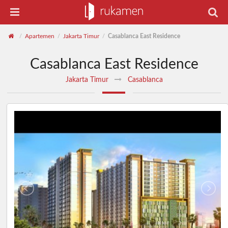
Apartemen
Jakarta Timur
Casablanca East Residence
/
/
/
Casablanca East Residence
Jakarta Timur
Casablanca