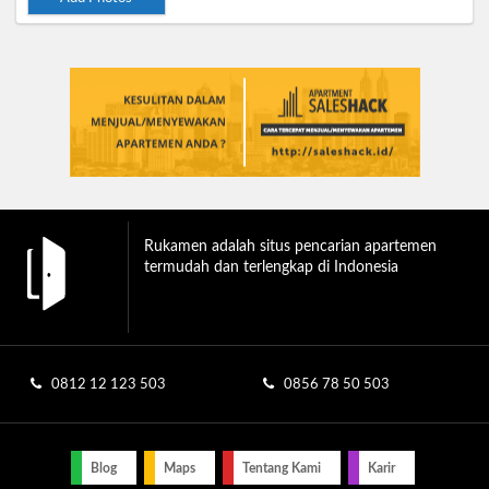
Rukamen adalah situs pencarian apartemen
termudah dan terlengkap di Indonesia
0812 12 123 503
0856 78 50 503
Blog
Maps
Tentang Kami
Karir