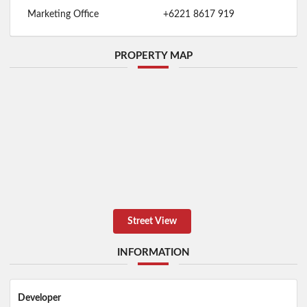
Marketing Office
+6221 8617 919
PROPERTY MAP
Street View
INFORMATION
Developer