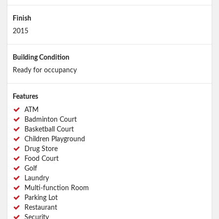
Finish
2015
Building Condition
Ready for occupancy
Features
ATM
Badminton Court
Basketball Court
Children Playground
Drug Store
Food Court
Golf
Laundry
Multi-function Room
Parking Lot
Restaurant
Security