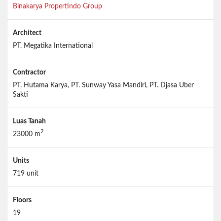
Binakarya Propertindo Group
Architect
PT. Megatika International
Contractor
PT. Hutama Karya, PT. Sunway Yasa Mandiri, PT. Djasa Uber
Sakti
Luas Tanah
2
23000 m
Units
719 unit
Floors
19