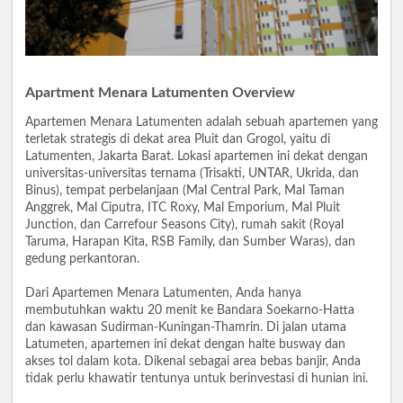
Apartment Menara Latumenten Overview
Apartemen Menara Latumenten adalah sebuah apartemen yang
terletak strategis di dekat area Pluit dan Grogol, yaitu di
Latumenten, Jakarta Barat. Lokasi apartemen ini dekat dengan
universitas-universitas ternama (Trisakti, UNTAR, Ukrida, dan
Binus), tempat perbelanjaan (Mal Central Park, Mal Taman
Anggrek, Mal Ciputra, ITC Roxy, Mal Emporium, Mal Pluit
Junction, dan Carrefour Seasons City), rumah sakit (Royal
Taruma, Harapan Kita, RSB Family, dan Sumber Waras), dan
gedung perkantoran.
Dari Apartemen Menara Latumenten, Anda hanya
membutuhkan waktu 20 menit ke Bandara Soekarno-Hatta
dan kawasan Sudirman-Kuningan-Thamrin. Di jalan utama
Latumeten, apartemen ini dekat dengan halte busway dan
akses tol dalam kota. Dikenal sebagai area bebas banjir, Anda
tidak perlu khawatir tentunya untuk berinvestasi di hunian ini.