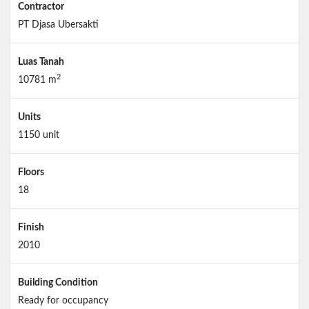
Contractor
PT Djasa Ubersakti
Luas Tanah
2
10781 m
Units
1150 unit
Floors
18
Finish
2010
Building Condition
Ready for occupancy