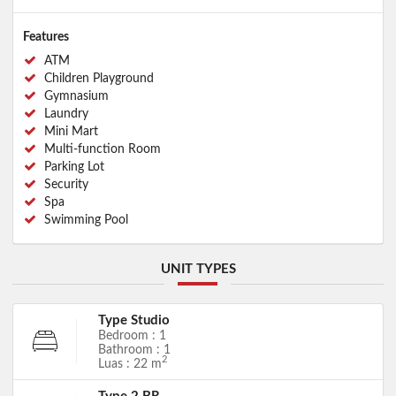
Features
ATM
Children Playground
Gymnasium
Laundry
Mini Mart
Multi-function Room
Parking Lot
Security
Spa
Swimming Pool
UNIT TYPES
Type Studio
Bedroom : 1
Bathroom : 1
2
Luas : 22 m