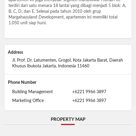
terdiri dari satu menara 18 lantai yang dibagi menjadi 5 blok: A,
B, C, D, dan E. Selesai pada tahun 2010 oleh grup
Margahayuland Development, apartemen ini memiliki total
1.050 unit siap huni.
Address
Jl. Prof. Dr. Latumenten, Grogol, Kota Jakarta Barat, Daerah
Khusus Ibukota Jakarta, Indonesia 11460
Phone Number
Building Management
+6221 9966 3897
Marketing Office
+6221 9966 3897
PROPERTY MAP