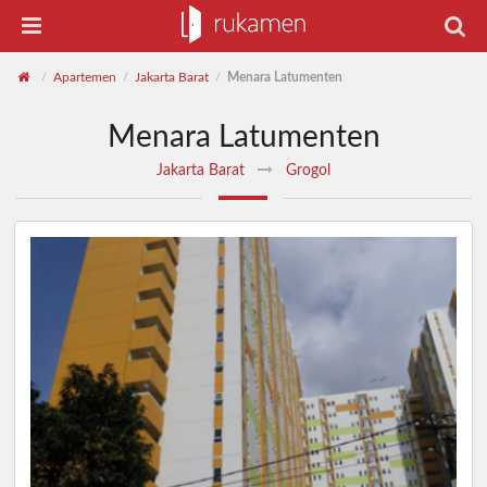
Apartemen
Jakarta Barat
Menara Latumenten
/
/
/
Menara Latumenten
Jakarta Barat
Grogol