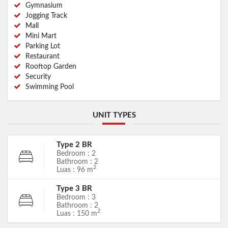
Gymnasium
Jogging Track
Mall
Mini Mart
Parking Lot
Restaurant
Rooftop Garden
Security
Swimming Pool
UNIT TYPES
Type 2 BR
Bedroom : 2
Bathroom : 2
2
Luas : 96 m
Type 3 BR
Bedroom : 3
Bathroom : 2
2
Luas : 150 m