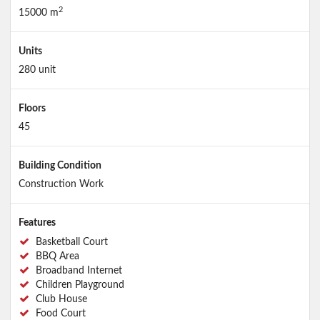
2
15000 m
Units
280 unit
Floors
45
Building Condition
Construction Work
Features
Basketball Court
BBQ Area
Broadband Internet
Children Playground
Club House
Food Court