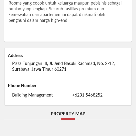
Rooms yang cocok untuk keluarga maupun pebisinis sebagai
hunian yang lengkap. Seluruh fasilitas premium dan
kemewahan dari apartemen ini dapat dinikmati oleh
penghuni dalam harga high-end
Address
Plaza Tunjungan III, Jl. Jend Basuki Rachmad, No. 2-12,
Surabaya, Jawa Timur 60271
Phone Number
Building Management
+6231 5468252
PROPERTY MAP