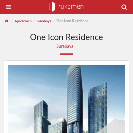
Apartemen
Surabaya
One Icon Residence
/
/
/
One Icon Residence
Surabaya