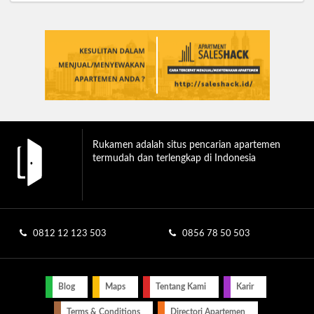
Rukamen adalah situs pencarian apartemen
termudah dan terlengkap di Indonesia
0812 12 123 503
0856 78 50 503
Blog
Maps
Tentang Kami
Karir
Terms & Conditions
Directori Apartemen