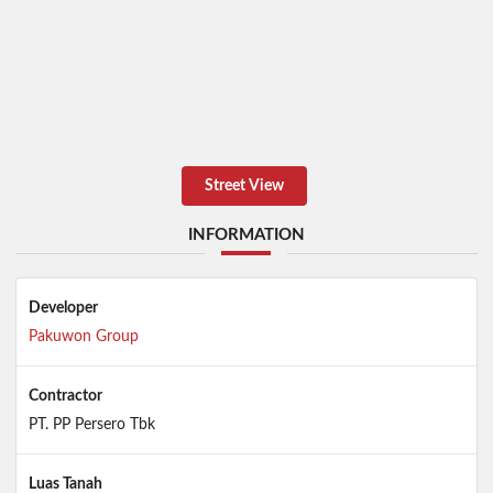
Street View
INFORMATION
Developer
Pakuwon Group
Contractor
PT. PP Persero Tbk
Luas Tanah