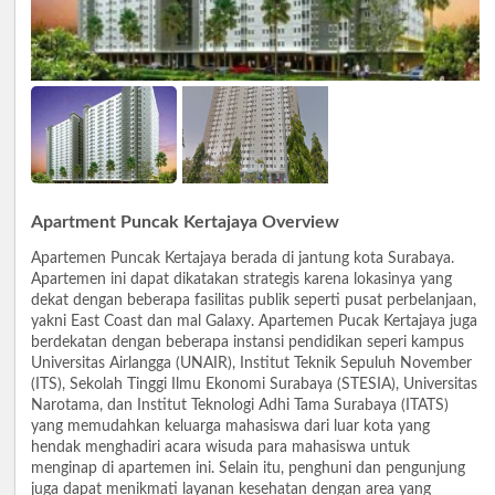
Apartment Puncak Kertajaya Overview
Apartemen Puncak Kertajaya berada di jantung kota Surabaya.
Apartemen ini dapat dikatakan strategis karena lokasinya yang
dekat dengan beberapa fasilitas publik seperti pusat perbelanjaan,
yakni East Coast dan mal Galaxy. Apartemen Pucak Kertajaya juga
berdekatan dengan beberapa instansi pendidikan seperi kampus
Universitas Airlangga (UNAIR), Institut Teknik Sepuluh November
(ITS), Sekolah Tinggi Ilmu Ekonomi Surabaya (STESIA), Universitas
Narotama, dan Institut Teknologi Adhi Tama Surabaya (ITATS)
yang memudahkan keluarga mahasiswa dari luar kota yang
hendak menghadiri acara wisuda para mahasiswa untuk
menginap di apartemen ini. Selain itu, penghuni dan pengunjung
juga dapat menikmati layanan kesehatan dengan area yang