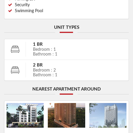
Security
Swimming Pool
UNIT TYPES
1 BR
Bedroom : 1
Bathroom : 1
2 BR
Bedroom : 2
Bathroom : 1
NEAREST APARTMENT AROUND