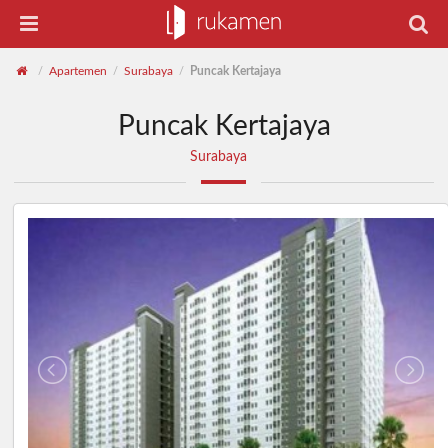
Apartemen
Surabaya
Puncak Kertajaya
/
/
/
Puncak Kertajaya
Surabaya