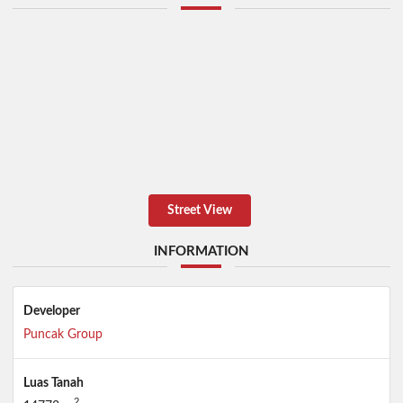
Street View
INFORMATION
Developer
Puncak Group
Luas Tanah
2