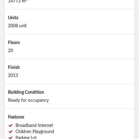
14773 m
Units
2008 unit
Floors
20
Finish
2013
Building Condition
Ready for occupancy
Features
Broadband Internet
Children Playground
Parking Lot