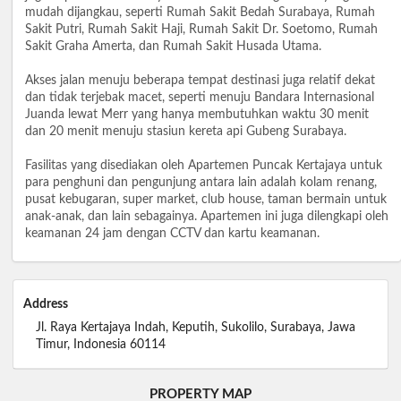
mudah dijangkau, seperti Rumah Sakit Bedah Surabaya, Rumah
Sakit Putri, Rumah Sakit Haji, Rumah Sakit Dr. Soetomo, Rumah
Sakit Graha Amerta, dan Rumah Sakit Husada Utama.
Akses jalan menuju beberapa tempat destinasi juga relatif dekat
dan tidak terjebak macet, seperti menuju Bandara Internasional
Juanda lewat Merr yang hanya membutuhkan waktu 30 menit
dan 20 menit menuju stasiun kereta api Gubeng Surabaya.
Fasilitas yang disediakan oleh Apartemen Puncak Kertajaya untuk
para penghuni dan pengunjung antara lain adalah kolam renang,
pusat kebugaran, super market, club house, taman bermain untuk
anak-anak, dan lain sebagainya. Apartemen ini juga dilengkapi oleh
keamanan 24 jam dengan CCTV dan kartu keamanan.
Address
Jl. Raya Kertajaya Indah, Keputih, Sukolilo, Surabaya, Jawa
Timur, Indonesia 60114
PROPERTY MAP