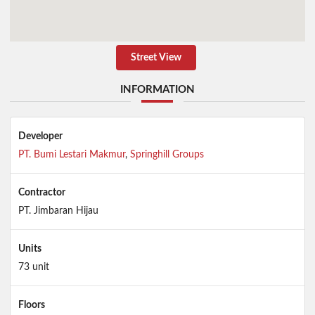
Street View
INFORMATION
Developer
PT. Bumi Lestari Makmur
,
Springhill Groups
Contractor
PT. Jimbaran Hijau
Units
73 unit
Floors