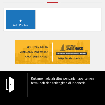
Add Photos
Rukamen adalah situs pencarian apartemen
termudah dan terlengkap di Indonesia