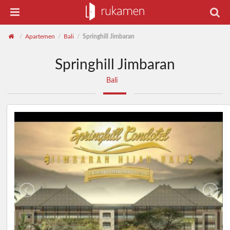
Apartemen
Bali
Springhill Jimbaran
/
/
/
Springhill Jimbaran
Bali