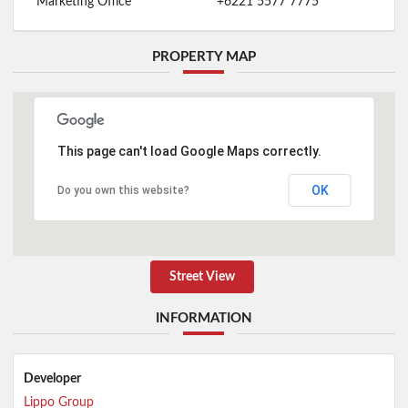
Marketing Office
+6221 5577 7775
PROPERTY MAP
This page can't load Google Maps correctly.
OK
Do you own this website?
Street View
INFORMATION
Developer
Lippo Group