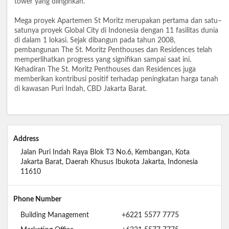
tower yang diinginkan.
Mega proyek Apartemen St Moritz merupakan pertama dan satu–
satunya proyek Global City di Indonesia dengan 11 fasilitas dunia
di dalam 1 lokasi. Sejak dibangun pada tahun 2008,
pembangunan The St. Moritz Penthouses dan Residences telah
memperlihatkan progress yang signifikan sampai saat ini.
Kehadiran The St. Moritz Penthouses dan Residences juga
memberikan kontribusi positif terhadap peningkatan harga tanah
di kawasan Puri Indah, CBD Jakarta Barat.
Address
Jalan Puri Indah Raya Blok T3 No.6, Kembangan, Kota
Jakarta Barat, Daerah Khusus Ibukota Jakarta, Indonesia
11610
Phone Number
Building Management
+6221 5577 7775