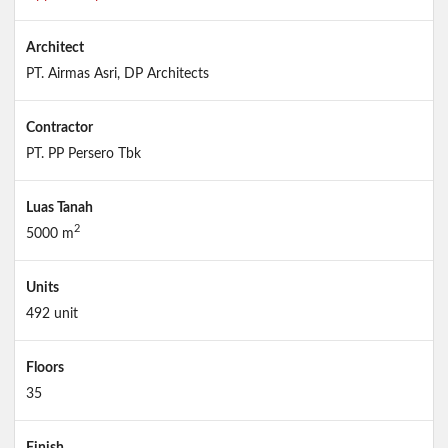
Architect
PT. Airmas Asri, DP Architects
Contractor
PT. PP Persero Tbk
Luas Tanah
2
5000 m
Units
492 unit
Floors
35
Finish