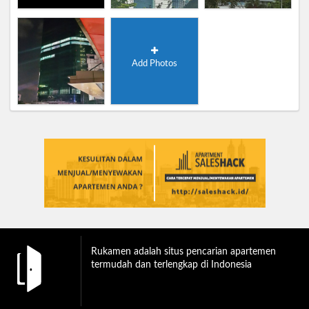
Add Photos
Rukamen adalah situs pencarian apartemen
termudah dan terlengkap di Indonesia