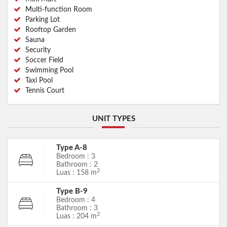
Multi-function Room
Parking Lot
Rooftop Garden
Sauna
Security
Soccer Field
Swimming Pool
Taxi Pool
Tennis Court
UNIT TYPES
Type A-8
Bedroom : 3
Bathroom : 2
2
Luas : 158 m
Type B-9
Bedroom : 4
Bathroom : 3
2
Luas : 204 m