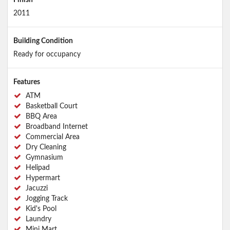
2011
Building Condition
Ready for occupancy
Features
ATM
Basketball Court
BBQ Area
Broadband Internet
Commercial Area
Dry Cleaning
Gymnasium
Helipad
Hypermart
Jacuzzi
Jogging Track
Kid's Pool
Laundry
Mini Mart