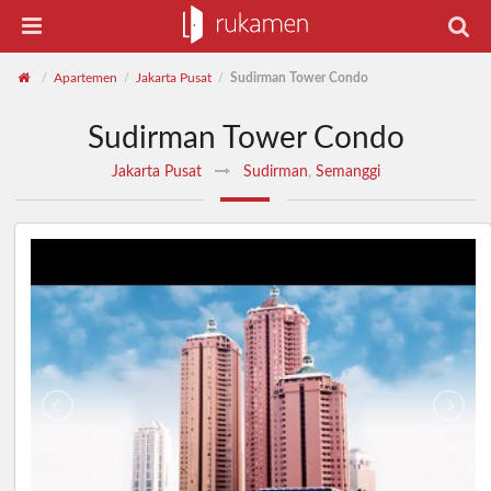
Apartemen
Jakarta Pusat
Sudirman Tower Condo
/
/
/
Sudirman Tower Condo
Jakarta Pusat
Sudirman
,
Semanggi