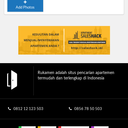
Add Photos
Rukamen adalah situs pencarian apartemen
termudah dan terlengkap di Indonesia
0812 12 123 503
0856 78 50 503