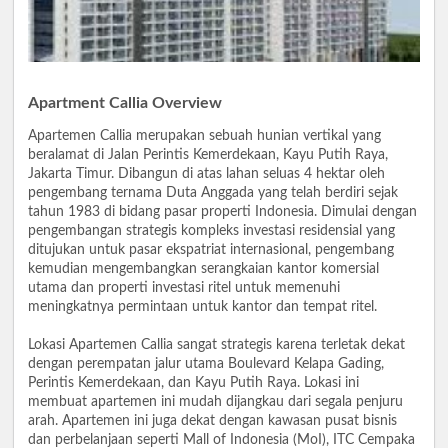
Apartment Callia Overview
Apartemen Callia merupakan sebuah hunian vertikal yang
beralamat di Jalan Perintis Kemerdekaan, Kayu Putih Raya,
Jakarta Timur. Dibangun di atas lahan seluas 4 hektar oleh
pengembang ternama Duta Anggada yang telah berdiri sejak
tahun 1983 di bidang pasar properti Indonesia. Dimulai dengan
pengembangan strategis kompleks investasi residensial yang
ditujukan untuk pasar ekspatriat internasional, pengembang
kemudian mengembangkan serangkaian kantor komersial
utama dan properti investasi ritel untuk memenuhi
meningkatnya permintaan untuk kantor dan tempat ritel.
Lokasi Apartemen Callia sangat strategis karena terletak dekat
dengan perempatan jalur utama Boulevard Kelapa Gading,
Perintis Kemerdekaan, dan Kayu Putih Raya. Lokasi ini
membuat apartemen ini mudah dijangkau dari segala penjuru
arah. Apartemen ini juga dekat dengan kawasan pusat bisnis
dan perbelanjaan seperti Mall of Indonesia (MoI), ITC Cempaka