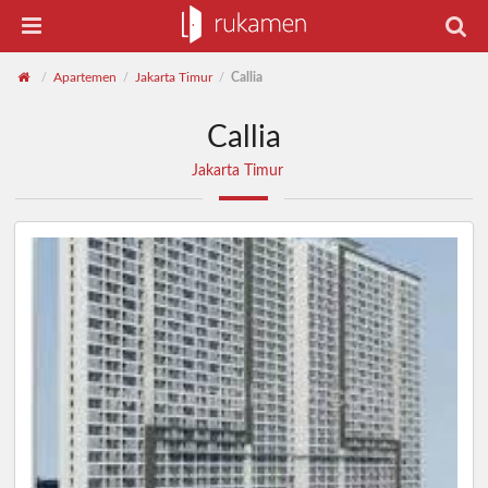
Apartemen
Jakarta Timur
Callia
/
/
/
Callia
Jakarta Timur