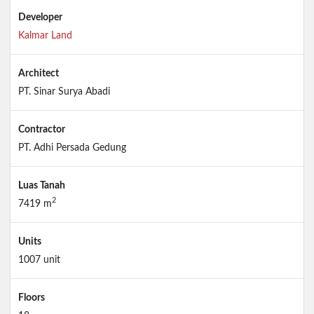
Developer
Kalmar Land
Architect
PT. Sinar Surya Abadi
Contractor
PT. Adhi Persada Gedung
Luas Tanah
2
7419 m
Units
1007 unit
Floors