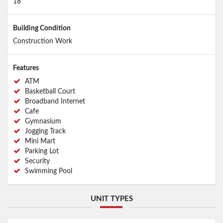
18
Building Condition
Construction Work
Features
ATM
Basketball Court
Broadband Internet
Cafe
Gymnasium
Jogging Track
Mini Mart
Parking Lot
Security
Swimming Pool
UNIT TYPES