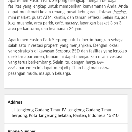
Apartemen Easton Park Serpong dilengkapi dengan berbagai
fasilitas yang lengkap untuk memberikan kenyamanan Anda. Anda
dapat menikmati kolam renang, pusat kebugaran, lintasan
jogging
,
mini market, pusat ATM, kantin, dan taman refleksi. Selain itu, ada
juga mushola, area parkir, café,
nursery
, lapangan basket 3
on
3,
area perkantoran, dan keamanan 24 jam.
Apartemen Easton Park Serpong patut dipertimbangkan sebagai
salah satu investasi properti yang menjanjikan. Dengan lokasi
yang strategis di kawasan Serpong BSD dan fasilitas yang lengkap
disekitar apartemen, hunian ini dapat menjadikan nilai investasi
yang terus berkembang. Selain itu, dengan harga
low-
end
, apartemen ini dapat menjadi pilihan bagi mahasiswa,
pasangan muda, maupun keluarga.
Address
Jl. Lengkong Gudang Timur IV, Lengkong Gudang Timur,
Serpong, Kota Tangerang Selatan, Banten, Indonesia 15310
Phone Number