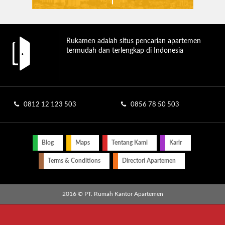
Rukamen adalah situs pencarian apartemen
termudah dan terlengkap di Indonesia
0812 12 123 503
0856 78 50 503
Blog
Maps
Tentang Kami
Karir
Terms & Conditions
Directori Apartemen
2016 © PT. Rumah Kantor Apartemen