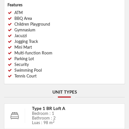
Features
ATM
BBQ Area
Children Playground
Gymnasium
Jacuzzi
Jogging Track
Mini Mart
Multi-function Room
Parking Lot
Security
Swimming Pool
Tennis Court
UNIT TYPES
Type 1 BR Loft A
Bedroom : 1
Bathroom : 2
2
Luas : 98 m