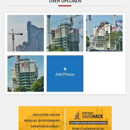
USER UPLOADS
Add Photos