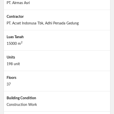
PT. Airmas Asri
Contractor
PT. Acset Indonusa Tbk, Adhi Persada Gedung
Luas Tanah
2
15000 m
Units
198 unit
Floors
37
Building Condition
Construction Work