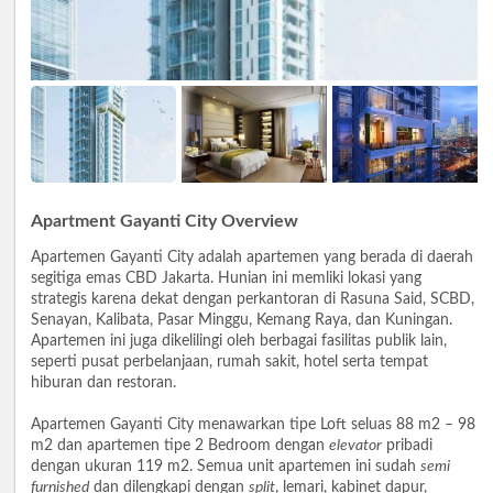
Apartment Gayanti City Overview
Apartemen Gayanti City adalah apartemen yang berada di daerah
segitiga emas CBD Jakarta. Hunian ini memliki lokasi yang
strategis karena dekat dengan perkantoran di Rasuna Said, SCBD,
Senayan, Kalibata, Pasar Minggu, Kemang Raya, dan Kuningan.
Apartemen ini juga dikelilingi oleh berbagai fasilitas publik lain,
seperti pusat perbelanjaan, rumah sakit, hotel serta tempat
hiburan dan restoran.
Apartemen Gayanti City menawarkan tipe Loft seluas 88 m2 – 98
m2 dan apartemen tipe 2 Bedroom dengan
elevator
pribadi
dengan ukuran 119 m2. Semua unit apartemen ini sudah
semi
furnished
dan dilengkapi dengan
split
, lemari, kabinet dapur,