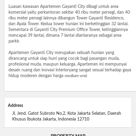
Luasan kawasan Apartemen Gayanti City dibagi untuk area
komersial yaitu perkantoran sekitar 40 ribu meter persegi, dan 40
ribu meter persegi lainnya dibangun Tower Gayanti Residence,
dan Ayala Tower. Kedua tower hunian ini berketinggian 32 lantai.
Sementara di Gayanti City Premium Office Tower, ketinggiannya
mencapai 39 lantai, dimana 7 lantai diantaranya sebagai area
parkir.
Apartemen Gayanti City merupakan sebuah hunian yang
dirancang untuk siap huni yang cocok bagi pasangan muda,
profesional muda, maupun keluarga. Apartemen ini mempunyai
desain ruang dan inovasi interioryang sangat sesuai terhadap gaya
hidup moderen dengan harga
medium-end
.
Address
Jl. Jend. Gatot Subroto No.2, Kota Jakarta Selatan, Daerah
Khusus Ibukota Jakarta, Indonesia 12710