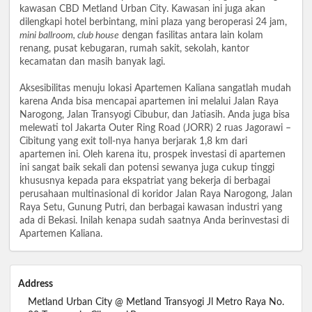
kawasan CBD Metland Urban City. Kawasan ini juga akan
dilengkapi hotel berbintang, mini plaza yang beroperasi 24 jam,
mini ballroom, club house
dengan fasilitas antara lain kolam
renang, pusat kebugaran, rumah sakit, sekolah, kantor
kecamatan dan masih banyak lagi.
Aksesibilitas menuju lokasi Apartemen Kaliana sangatlah mudah
karena Anda bisa mencapai apartemen ini melalui Jalan Raya
Narogong, Jalan Transyogi Cibubur, dan Jatiasih. Anda juga bisa
melewati tol Jakarta Outer Ring Road (JORR) 2 ruas Jagorawi –
Cibitung yang exit toll-nya hanya berjarak 1,8 km dari
apartemen ini. Oleh karena itu, prospek investasi di apartemen
ini sangat baik sekali dan potensi sewanya juga cukup tinggi
khususnya kepada para ekspatriat yang bekerja di berbagai
perusahaan multinasional di koridor Jalan Raya Narogong, Jalan
Raya Setu, Gunung Putri, dan berbagai kawasan industri yang
ada di Bekasi. Inilah kenapa sudah saatnya Anda berinvestasi di
Apartemen Kaliana.
Address
Metland Urban City @ Metland Transyogi Jl Metro Raya No.