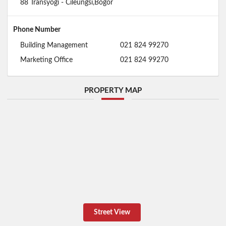
88 Transyogi - Cileungsi,Bogor
Phone Number
Building Management
021 824 99270
Marketing Office
021 824 99270
PROPERTY MAP
Street View