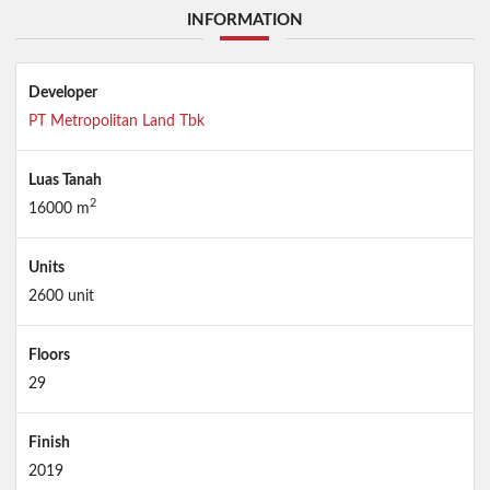
INFORMATION
Developer
PT Metropolitan Land Tbk
Luas Tanah
2
16000 m
Units
2600 unit
Floors
29
Finish
2019