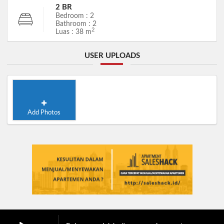
2 BR
Bedroom : 2
Bathroom : 2
2
Luas : 38 m
USER UPLOADS
Add Photos