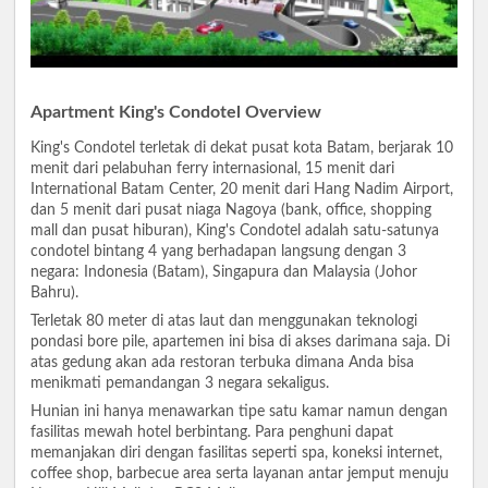
Apartment King's Condotel Overview
King's Condotel terletak di dekat pusat kota Batam, berjarak 10
menit dari pelabuhan ferry internasional, 15 menit dari
International Batam Center, 20 menit dari Hang Nadim Airport,
dan 5 menit dari pusat niaga Nagoya (bank, office, shopping
mall dan pusat hiburan), King's Condotel adalah satu-satunya
condotel bintang 4 yang berhadapan langsung dengan 3
negara: Indonesia (Batam), Singapura dan Malaysia (Johor
Bahru).
Terletak 80 meter di atas laut dan menggunakan teknologi
pondasi bore pile, apartemen ini bisa di akses darimana saja. Di
atas gedung akan ada restoran terbuka dimana Anda bisa
menikmati pemandangan 3 negara sekaligus.
Hunian ini hanya menawarkan tipe satu kamar namun dengan
fasilitas mewah hotel berbintang. Para penghuni dapat
memanjakan diri dengan fasilitas seperti spa, koneksi internet,
coffee shop, barbecue area serta layanan antar jemput menuju