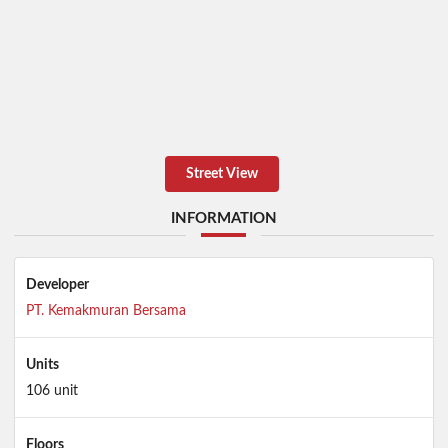
Street View
INFORMATION
Developer
PT. Kemakmuran Bersama
Units
106 unit
Floors