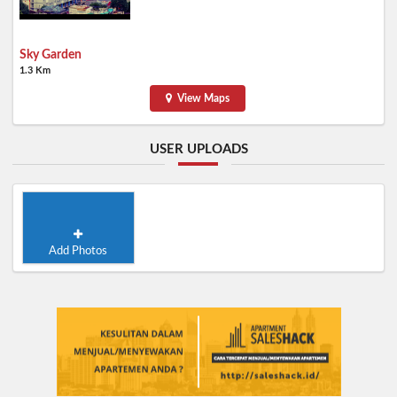
Sky Garden
1.3 Km
View Maps
USER UPLOADS
Add Photos