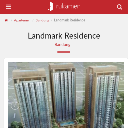
Apartemen
Bandung
Landmark Residence
/
/
/
Landmark Residence
Bandung