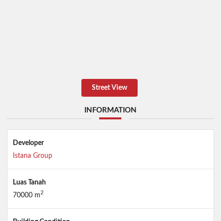
Street View
INFORMATION
Developer
Istana Group
Luas Tanah
2
70000 m