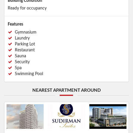
Building Condition
Ready for occupancy
Features
Gymnasium
Laundry
Parking Lot
Restaurant
Sauna
Security
Spa
Swimming Pool
NEAREST APARTMENT AROUND