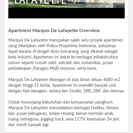
Apartment Marquis De Lafayette Overview
Marquis De Lafayette merupakan salah satu proyek apartemen
yang dikerjakan oleh Pollux Properties Indonesia. Lokasinya
tepat berada di tengah Kota Semarang, yang dikenal sebagai
kota industri. Apartemen ini dekat ke berbagai infrakstruktur
umum seperti rumah sakit, sekolah dan universitas, pusat
perbelanjaan (Paragon Mall) restoran, serta bank.
Marquis De Lafayette dibangun di atas lahan seluas 4000 m2
dengan tinggi 21 lantai. Apartemen ini memiliki banyak unit
dengan tipe beragam, antara lain Studio, 1BR, 2BR, dan lainnya.
Untuk menunjang kebutuhan dan kenyamanan penghuni,
Marquis De Lafayette menyediakan berbagai fasilitas. Antara
lain, pusat kebugaran, kolam renang, taman bermain anak,
ruang serbaguna, jogging track, area CCTV, keamanan 24 jam,
dan masih banyak lagi