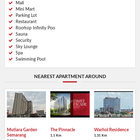
Mall
Mini Mart
Parking Lot
Restaurant
Rooftop Infinity Poo
Sauna
Security
Sky Lounge
Spa
Swimming Pool
NEAREST APARTMENT AROUND
Mutiara Garden
The Pinnacle
Warhol Residence
Semarang
1.1 Km
1.31 Km