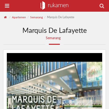
Apartemen
Semarang
Marquis De Lafayette
/
/
/
Marquis De Lafayette
Semarang