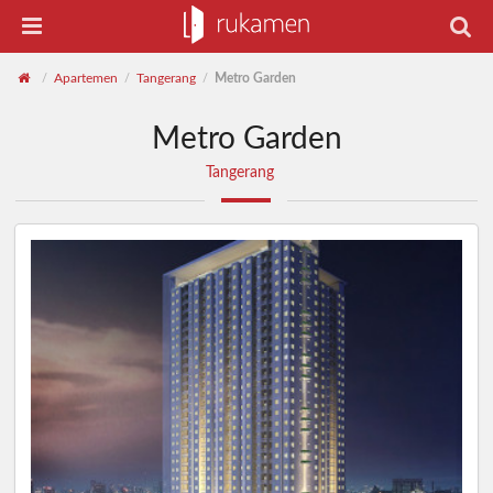
Apartemen
Tangerang
Metro Garden
/
/
/
Metro Garden
Tangerang