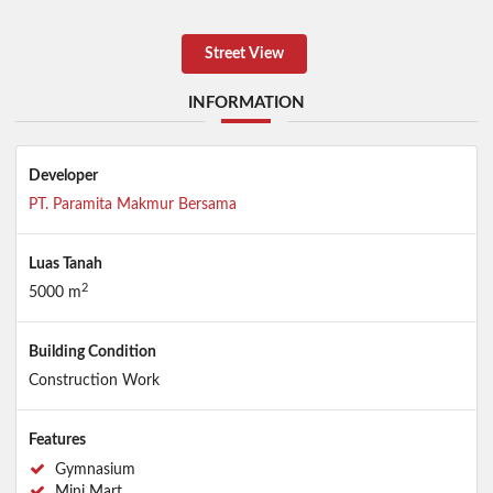
Street View
INFORMATION
Developer
PT. Paramita Makmur Bersama
Luas Tanah
2
5000 m
Building Condition
Construction Work
Features
Gymnasium
Mini Mart