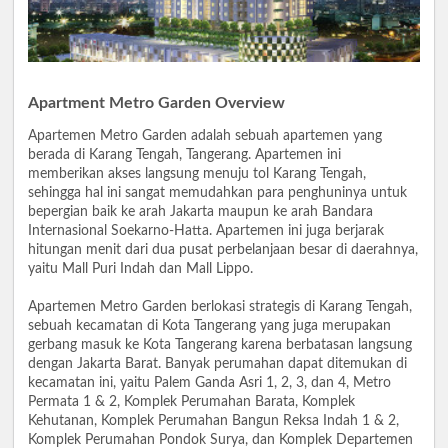
Apartment Metro Garden Overview
Apartemen Metro Garden adalah sebuah apartemen yang
berada di Karang Tengah, Tangerang. Apartemen ini
memberikan akses langsung menuju tol Karang Tengah,
sehingga hal ini sangat memudahkan para penghuninya untuk
bepergian baik ke arah Jakarta maupun ke arah Bandara
Internasional Soekarno-Hatta. Apartemen ini juga berjarak
hitungan menit dari dua pusat perbelanjaan besar di daerahnya,
yaitu Mall Puri Indah dan Mall Lippo.
Apartemen Metro Garden berlokasi strategis di Karang Tengah,
sebuah kecamatan di Kota Tangerang yang juga merupakan
gerbang masuk ke Kota Tangerang karena berbatasan langsung
dengan Jakarta Barat. Banyak perumahan dapat ditemukan di
kecamatan ini, yaitu Palem Ganda Asri 1, 2, 3, dan 4, Metro
Permata 1 & 2, Komplek Perumahan Barata, Komplek
Kehutanan, Komplek Perumahan Bangun Reksa Indah 1 & 2,
Komplek Perumahan Pondok Surya, dan Komplek Departemen