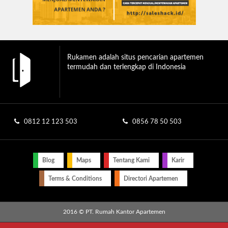
Rukamen adalah situs pencarian apartemen
termudah dan terlengkap di Indonesia
0812 12 123 503
0856 78 50 503
Blog
Maps
Tentang Kami
Karir
Terms & Conditions
Directori Apartemen
2016 © PT. Rumah Kantor Apartemen