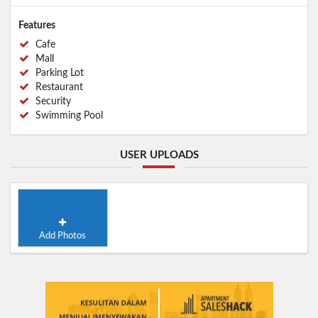
Features
Cafe
Mall
Parking Lot
Restaurant
Security
Swimming Pool
USER UPLOADS
Add Photos