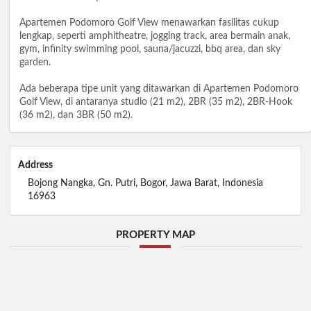
Apartemen Podomoro Golf View menawarkan fasilitas cukup
lengkap, seperti amphitheatre, jogging track, area bermain anak,
gym, infinity swimming pool, sauna/jacuzzi, bbq area, dan sky
garden.
Ada beberapa tipe unit yang ditawarkan di Apartemen Podomoro
Golf View, di antaranya studio (21 m2), 2BR (35 m2), 2BR-Hook
(36 m2), dan 3BR (50 m2).
Address
Bojong Nangka, Gn. Putri, Bogor, Jawa Barat, Indonesia
16963
PROPERTY MAP