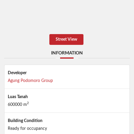
Street View
INFORMATION
Developer
Agung Podomoro Group
Luas Tanah
2
600000 m
Building Condition
Ready for occupancy