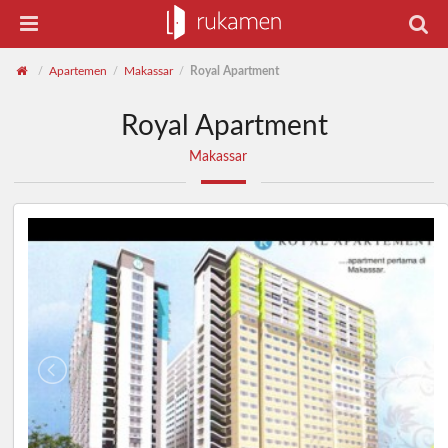
Apartemen
Makassar
Royal Apartment
/
/
/
Royal Apartment
Makassar