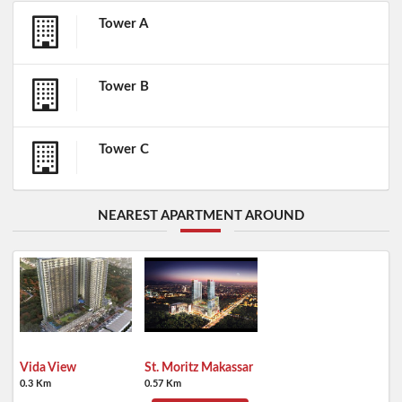
Tower A
Tower B
Tower C
NEAREST APARTMENT AROUND
Vida View
St. Moritz Makassar
0.3 Km
0.57 Km