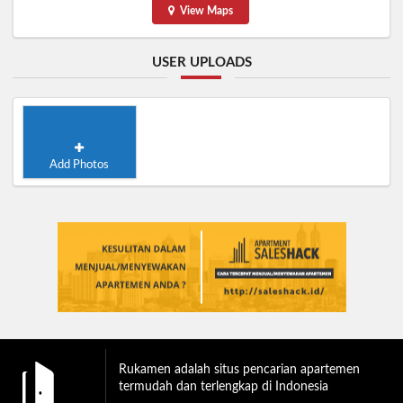
View Maps
USER UPLOADS
Add Photos
Rukamen adalah situs pencarian apartemen
termudah dan terlengkap di Indonesia