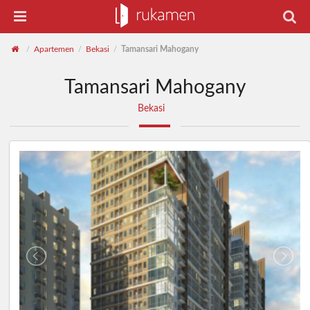
Apartemen
Bekasi
Tamansari Mahogany
/
/
/
Tamansari Mahogany
Bekasi