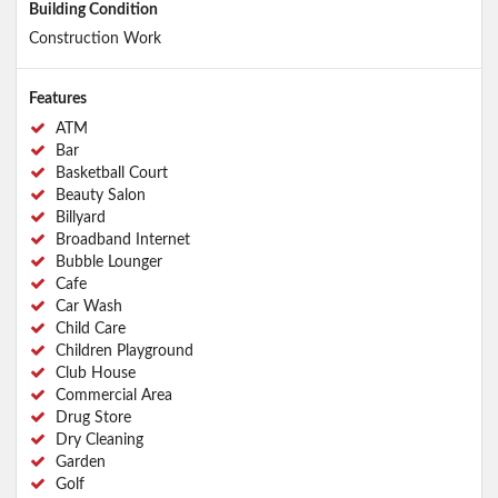
Building Condition
Construction Work
Features
ATM
Bar
Basketball Court
Beauty Salon
Billyard
Broadband Internet
Bubble Lounger
Cafe
Car Wash
Child Care
Children Playground
Club House
Commercial Area
Drug Store
Dry Cleaning
Garden
Golf