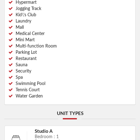
Hypermart
Jogging Track
Kid\'s Club
Laundry
Mall
Medical Center
Mini Mart
Multi-function Room
Parking Lot
Restaurant
Sauna
Security
Spa
Swimming Pool
Tennis Court
Water Garden
UNIT TYPES
Studio A
Bedroom : 1