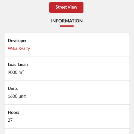
Street View
INFORMATION
Developer
Wika Realty
Luas Tanah
2
9000 m
Units
1600 unit
Floors
27