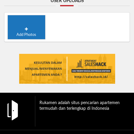
USER UPLOADS
Add Photos
Rukamen adalah situs pencarian apartemen
termudah dan terlengkap di Indonesia