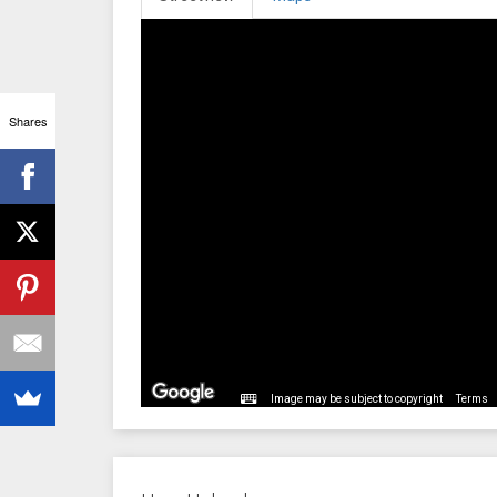
Shares
Image may be subject to copyright
Terms