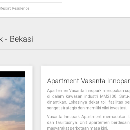
k
- Bekasi
Apartment Vasanta Innopar
Apartemen Vasanta Innopark merupakan super
di dalam kawasan industri MM2100. Satu-
dinantikan. Lokasinya dekat tol, fasilitas
sangat strategis dan memiliki nilai investasi.
Vasanta Innopark Apartment memadukan t
dan fasilitasnya. Unit apartemen berdesa
masyarakat perkotaan masa kini.