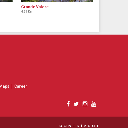
Grande Valore
4.33 Km
Maps
Career