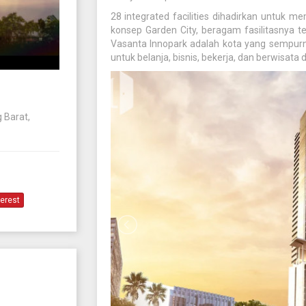
28 integrated facilities dihadirkan untuk
konsep Garden City, beragam fasilitasnya te
Vasanta Innopark adalah kota yang sempurn
untuk belanja, bisnis, bekerja, dan berwisata di
 Barat,
terest