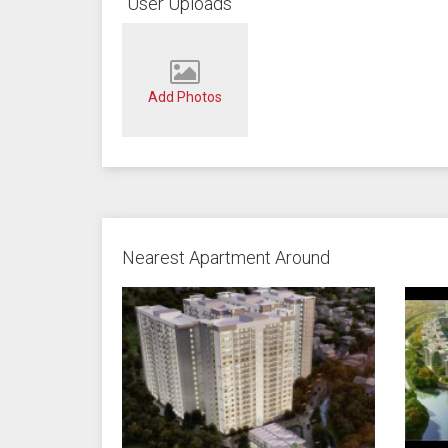
User Uploads
Add Photos
Nearest Apartment Around