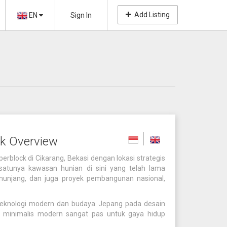
Add Listing
EN
Sign In
k Overview
block di Cikarang, Bekasi dengan lokasi strategis
satunya kawasan hunian di sini yang telah lama
 penunjang, dan juga proyek pembangunan nasional,
eknologi modern dan budaya Jepang pada desain
in minimalis modern sangat pas untuk gaya hidup