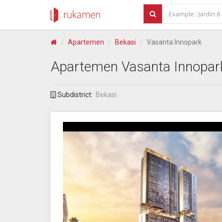
Apartemen
Bekasi
Vasanta Innopark
Apartemen
Vasanta Innopar
Subdistrict:
Bekasi