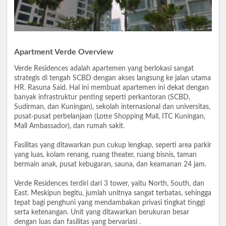
Apartment Verde Overview
Verde Residences adalah apartemen yang berlokasi sangat
strategis di tengah SCBD dengan akses langsung ke jalan utama
HR. Rasuna Said. Hal ini membuat apartemen ini dekat dengan
banyak infrastruktur penting seperti perkantoran (SCBD,
Sudirman, dan Kuningan), sekolah internasional dan universitas,
pusat-pusat perbelanjaan (Lotte Shopping Mall, ITC Kuningan,
Mall Ambassador), dan rumah sakit.
Fasilitas yang ditawarkan pun cukup lengkap, seperti area parkir
yang luas, kolam renang, ruang theater, ruang bisnis, taman
bermain anak, pusat kebugaran, sauna, dan keamanan 24 jam.
Verde Residences terdiri dari 3 tower, yaitu North, South, dan
East. Meskipun begitu, jumlah unitnya sangat terbatas, sehingga
tepat bagi penghuni yang mendambakan privasi tingkat tinggi
serta ketenangan. Unit yang ditawarkan berukuran besar
dengan luas dan fasilitas yang bervariasi .