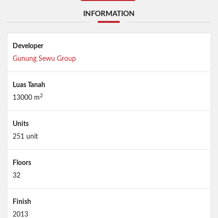
INFORMATION
Developer
Gunung Sewu Group
Luas Tanah
2
13000 m
Units
251 unit
Floors
32
Finish
2013