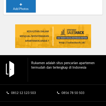
Add Photos
Rukamen adalah situs pencarian apartemen
termudah dan terlengkap di Indonesia
0812 12 123 503
0856 78 50 503