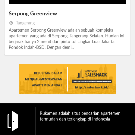
Serpong Greenview
Tangerang
Apartemen Serpong Greenview adalah sebuah kompleks
apartemen yang ada di Serpong, Tangerang Selatan. Hunian ini
berjarak hanya 2 menit dari pintu tol Lingkar Luar Jakarta
Pondok Indah-BSD. Dengan demi...
Rukamen adalah situs pencarian apartemen
termudah dan terlengkap di Indonesia