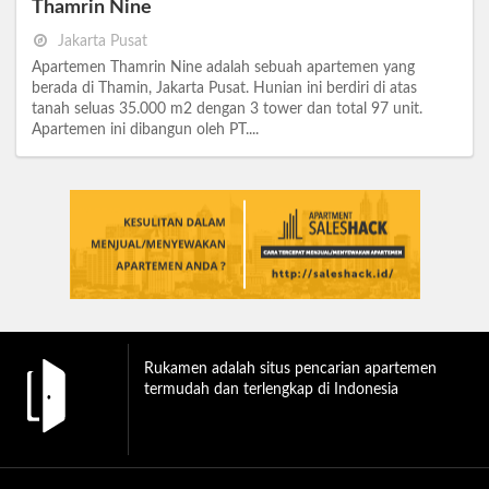
Thamrin Nine
Jakarta Pusat
Apartemen Thamrin Nine adalah sebuah apartemen yang
berada di Thamin, Jakarta Pusat. Hunian ini berdiri di atas
tanah seluas 35.000 m2 dengan 3 tower dan total 97 unit.
Apartemen ini dibangun oleh PT....
Rukamen adalah situs pencarian apartemen
termudah dan terlengkap di Indonesia