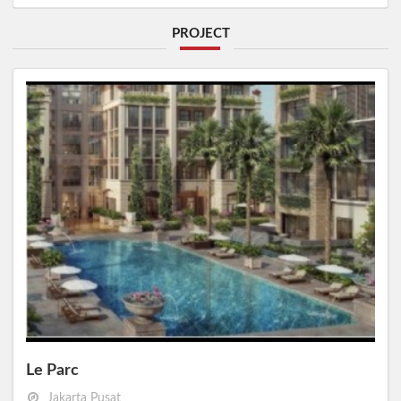
PROJECT
Le Parc
Jakarta Pusat