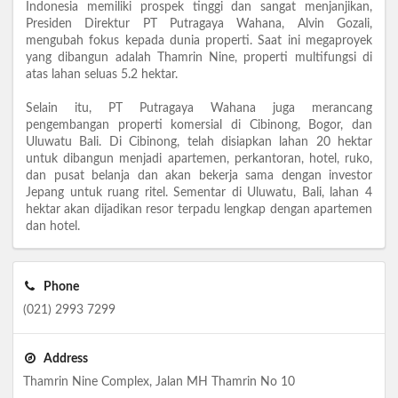
Indonesia memiliki prospek tinggi dan sangat menjanjikan,
Presiden Direktur PT Putragaya Wahana, Alvin Gozali,
mengubah fokus kepada dunia properti. Saat ini megaproyek
yang dibangun adalah Thamrin Nine, properti multifungsi di
atas lahan seluas 5.2 hektar.
Selain itu, PT Putragaya Wahana juga merancang
pengembangan properti komersial di Cibinong, Bogor, dan
Uluwatu Bali. Di Cibinong, telah disiapkan lahan 20 hektar
untuk dibangun menjadi apartemen, perkantoran, hotel, ruko,
dan pusat belanja dan akan bekerja sama dengan investor
Jepang untuk ruang ritel. Sementar di Uluwatu, Bali, lahan 4
hektar akan dijadikan resor terpadu lengkap dengan apartemen
dan hotel.
Phone
(021) 2993 7299
Address
Thamrin Nine Complex, Jalan MH Thamrin No 10