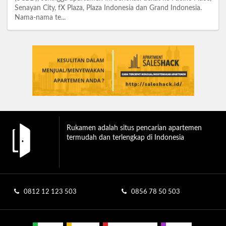
Senayan City, fX Plaza, Plaza Indonesia dan Grand Indonesia.
Nama-nama te...
Rukamen adalah situs pencarian apartemen
termudah dan terlengkap di Indonesia
0812 12 123 503
0856 78 50 503