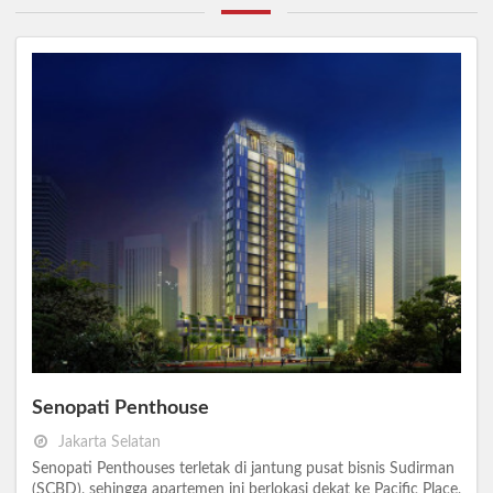
Senopati Penthouse
Jakarta Selatan
Senopati Penthouses terletak di jantung pusat bisnis Sudirman
(SCBD), sehingga apartemen ini berlokasi dekat ke Pacific Place,