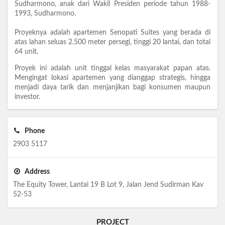
Sudharmono, anak dari Wakil Presiden periode tahun 1988-
1993, Sudharmono.
Proyeknya adalah apartemen Senopati Suites yang berada di
atas lahan seluas 2.500 meter persegi, tinggi 20 lantai, dan total
64 unit.
Proyek ini adalah unit tinggal kelas masyarakat papan atas.
Mengingat lokasi apartemen yang dianggap strategis, hingga
menjadi daya tarik dan menjanjikan bagi konsumen maupun
investor.
Phone
2903 5117
Address
The Equity Tower, Lantai 19 B Lot 9, Jalan Jend Sudirman Kav
52-53
PROJECT