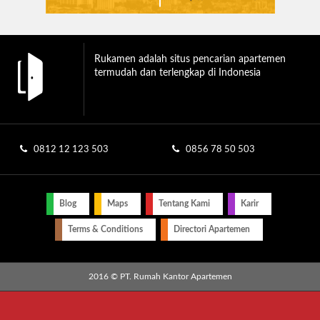
Rukamen adalah situs pencarian apartemen
termudah dan terlengkap di Indonesia
0812 12 123 503
0856 78 50 503
Blog
Maps
Tentang Kami
Karir
Terms & Conditions
Directori Apartemen
2016 © PT. Rumah Kantor Apartemen