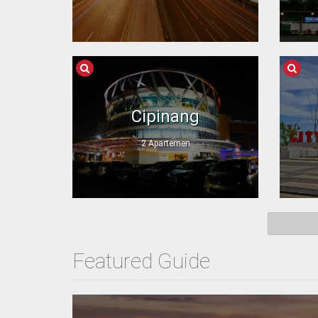
Cipinang
2 Apartemen
Featured Guide