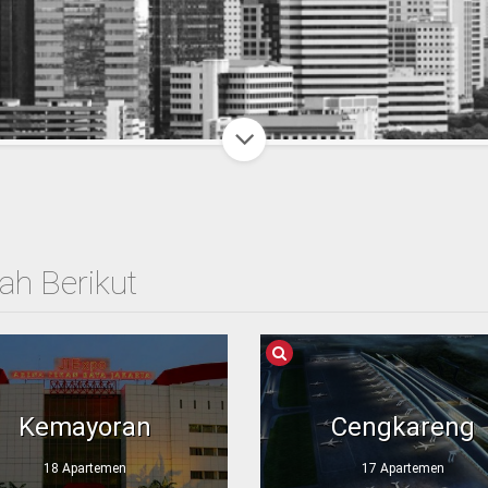
ah Berikut
Kemayoran
Cengkareng
18 Apartemen
17 Apartemen