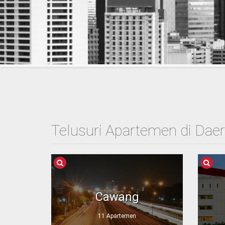
Telusuri Apartemen di Daer
Cawang
11 Apartemen