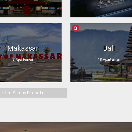
Makassar
Bali
3 Apartemen
18 Apartemen
Lihat Semua District