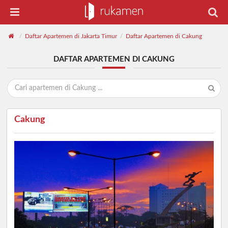
Daftar Apartemen di Jakarta Timur
Daftar Apartemen di Cakung
/
/
DAFTAR APARTEMEN DI CAKUNG
Cakung