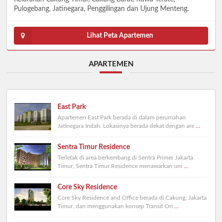
Pulogebang, Jatinegara, Penggilingan dan Ujung Menteng.
Lihat Peta Apartemen
APARTEMEN
East Park
Apartemen East Park berada di dalam perumahan
Jatinegara Indah. Lokasinya berada dekat dengan are
...
Sentra Timur Residence
Terletak di area berkembang di Sentra Primer Jakarta
Timur, Sentra Timur Residence menawarkan uni
...
Core Sky Residence
Core Sky Residence and Office berada di Cakung, Jakarta
Timur, dan menggunakan konsep Transit Ori
...