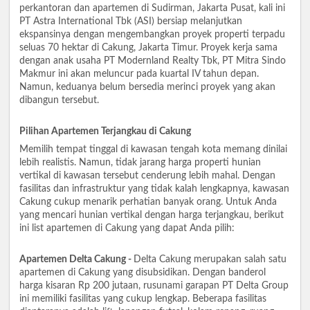
perkantoran dan apartemen di Sudirman, Jakarta Pusat, kali ini
PT Astra International Tbk (ASI) bersiap melanjutkan
ekspansinya dengan mengembangkan proyek properti terpadu
seluas 70 hektar di Cakung, Jakarta Timur. Proyek kerja sama
dengan anak usaha PT Modernland Realty Tbk, PT Mitra Sindo
Makmur ini akan meluncur pada kuartal IV tahun depan.
Namun, keduanya belum bersedia merinci proyek yang akan
dibangun tersebut.
Pilihan Apartemen Terjangkau di Cakung
Memilih tempat tinggal di kawasan tengah kota memang dinilai
lebih realistis. Namun, tidak jarang harga properti hunian
vertikal di kawasan tersebut cenderung lebih mahal. Dengan
fasilitas dan infrastruktur yang tidak kalah lengkapnya, kawasan
Cakung cukup menarik perhatian banyak orang. Untuk Anda
yang mencari hunian vertikal dengan harga terjangkau, berikut
ini list apartemen di Cakung yang dapat Anda pilih:
Apartemen Delta Cakung -
Delta Cakung merupakan salah satu
apartemen di Cakung yang disubsidikan. Dengan banderol
harga kisaran Rp 200 jutaan, rusunami garapan PT Delta Group
ini memiliki fasilitas yang cukup lengkap. Beberapa fasilitas