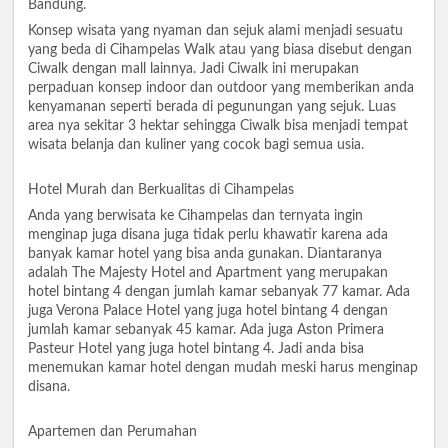
Bandung.
Konsep wisata yang nyaman dan sejuk alami menjadi sesuatu
yang beda di Cihampelas Walk atau yang biasa disebut dengan
Ciwalk dengan mall lainnya. Jadi Ciwalk ini merupakan
perpaduan konsep indoor dan outdoor yang memberikan anda
kenyamanan seperti berada di pegunungan yang sejuk. Luas
area nya sekitar 3 hektar sehingga Ciwalk bisa menjadi tempat
wisata belanja dan kuliner yang cocok bagi semua usia.
Hotel Murah dan Berkualitas di Cihampelas
Anda yang berwisata ke Cihampelas dan ternyata ingin
menginap juga disana juga tidak perlu khawatir karena ada
banyak kamar hotel yang bisa anda gunakan. Diantaranya
adalah The Majesty Hotel and Apartment yang merupakan
hotel bintang 4 dengan jumlah kamar sebanyak 77 kamar. Ada
juga Verona Palace Hotel yang juga hotel bintang 4 dengan
jumlah kamar sebanyak 45 kamar. Ada juga Aston Primera
Pasteur Hotel yang juga hotel bintang 4. Jadi anda bisa
menemukan kamar hotel dengan mudah meski harus menginap
disana.
Apartemen dan Perumahan