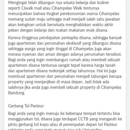
Mengingat telah dibangun nya wisata belanja dan kuliner
seperti Ciwalk mall atau Cihampelas Walk tentunya
menunjukkan bahwa tingkat perekonomian warna Cihampelas
memang sudah maju sehingga mall menjadi salah satu jawaban
akan keinginan untuk berwisata menghabiskan waktu akhir
pekan dengan belanja dan makan makanan enak disana.
Karena tingginya pendapatan perkapita disana, sehingga banyak
juga apartemen dan perumahan eksklusif yang dibangun disana
sehingga warga yang ingin tinggal di Cihampelas juga akan
merasa nyaman dan aman dengan adanya perumahan tersebut.
Bagi anda yang ingin membangun rumah atau membeli sebuah
apartemen disana tentunya sangat tepat karena harga tanah
dan apartemen disana melonjak setiap tahunnya. Hal ini juga
membuat apartemen dan perumahan menjadi tabungan berupa
property yang menjanjikan di masa depan. Jadi tidak ada
salahnya jika anda juga membeli sebuah property di Cihampelas
Bandung.
Gerbang Tol Pasteur
Bagi anda yang ingin menuju ke beberapa tempat tertentu bisa
menggunakan tol, disana juga terdapat CCTB yang mengarah ke
pintu gerbang tol kopo atau di perempatan depan tol Pasteur