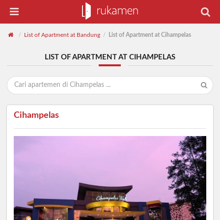
List of Apartment at Bandung
List of Apartment at Cihampelas
/
/
LIST OF APARTMENT AT CIHAMPELAS
Cihampelas