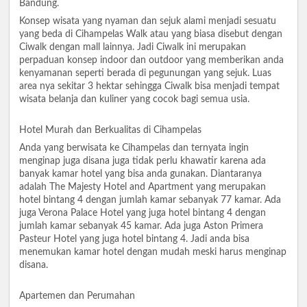
Bandung.
Konsep wisata yang nyaman dan sejuk alami menjadi sesuatu
yang beda di Cihampelas Walk atau yang biasa disebut dengan
Ciwalk dengan mall lainnya. Jadi Ciwalk ini merupakan
perpaduan konsep indoor dan outdoor yang memberikan anda
kenyamanan seperti berada di pegunungan yang sejuk. Luas
area nya sekitar 3 hektar sehingga Ciwalk bisa menjadi tempat
wisata belanja dan kuliner yang cocok bagi semua usia.
Hotel Murah dan Berkualitas di Cihampelas
Anda yang berwisata ke Cihampelas dan ternyata ingin
menginap juga disana juga tidak perlu khawatir karena ada
banyak kamar hotel yang bisa anda gunakan. Diantaranya
adalah The Majesty Hotel and Apartment yang merupakan
hotel bintang 4 dengan jumlah kamar sebanyak 77 kamar. Ada
juga Verona Palace Hotel yang juga hotel bintang 4 dengan
jumlah kamar sebanyak 45 kamar. Ada juga Aston Primera
Pasteur Hotel yang juga hotel bintang 4. Jadi anda bisa
menemukan kamar hotel dengan mudah meski harus menginap
disana.
Apartemen dan Perumahan