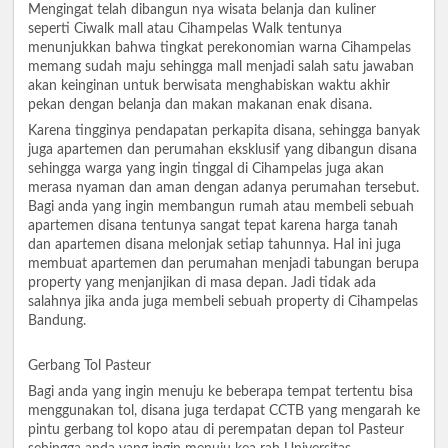
Mengingat telah dibangun nya wisata belanja dan kuliner
seperti Ciwalk mall atau Cihampelas Walk tentunya
menunjukkan bahwa tingkat perekonomian warna Cihampelas
memang sudah maju sehingga mall menjadi salah satu jawaban
akan keinginan untuk berwisata menghabiskan waktu akhir
pekan dengan belanja dan makan makanan enak disana.
Karena tingginya pendapatan perkapita disana, sehingga banyak
juga apartemen dan perumahan eksklusif yang dibangun disana
sehingga warga yang ingin tinggal di Cihampelas juga akan
merasa nyaman dan aman dengan adanya perumahan tersebut.
Bagi anda yang ingin membangun rumah atau membeli sebuah
apartemen disana tentunya sangat tepat karena harga tanah
dan apartemen disana melonjak setiap tahunnya. Hal ini juga
membuat apartemen dan perumahan menjadi tabungan berupa
property yang menjanjikan di masa depan. Jadi tidak ada
salahnya jika anda juga membeli sebuah property di Cihampelas
Bandung.
Gerbang Tol Pasteur
Bagi anda yang ingin menuju ke beberapa tempat tertentu bisa
menggunakan tol, disana juga terdapat CCTB yang mengarah ke
pintu gerbang tol kopo atau di perempatan depan tol Pasteur