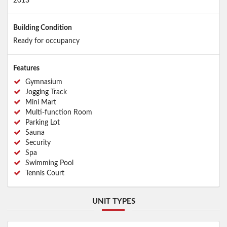
2013
Building Condition
Ready for occupancy
Features
Gymnasium
Jogging Track
Mini Mart
Multi-function Room
Parking Lot
Sauna
Security
Spa
Swimming Pool
Tennis Court
UNIT TYPES