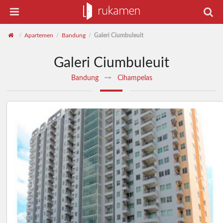
Apartemen
Bandung
Galeri Ciumbuleuit
/
/
/
Galeri Ciumbuleuit
Bandung
Cihampelas