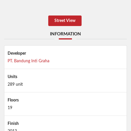
Street View
INFORMATION
Developer
PT. Bandung Inti Graha
Units
289 unit
Floors
19
Finish