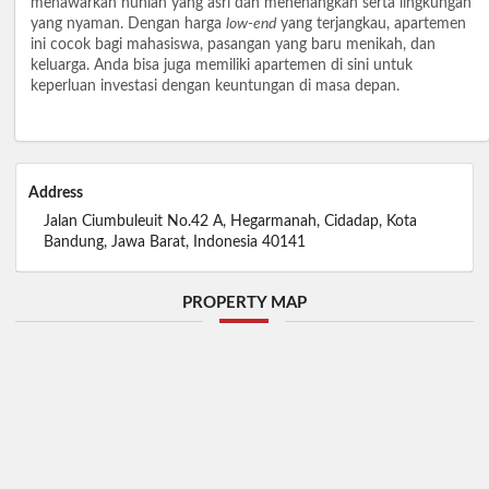
menawarkan hunian yang asri dan menenangkan serta lingkungan
yang nyaman. Dengan harga
low-end
yang terjangkau, apartemen
ini cocok bagi mahasiswa, pasangan yang baru menikah, dan
keluarga. Anda bisa juga memiliki apartemen di sini untuk
keperluan investasi dengan keuntungan di masa depan.
Address
Jalan Ciumbuleuit No.42 A, Hegarmanah, Cidadap, Kota
Bandung, Jawa Barat, Indonesia 40141
PROPERTY MAP