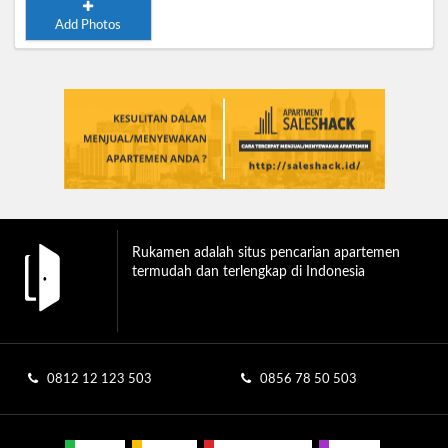
Add Photos
Rukamen adalah situs pencarian apartemen
termudah dan terlengkap di Indonesia
0812 12 123 503
0856 78 50 503