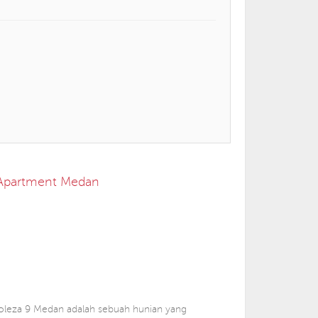
9 Apartment Medan
leza 9 Medan adalah sebuah hunian yang