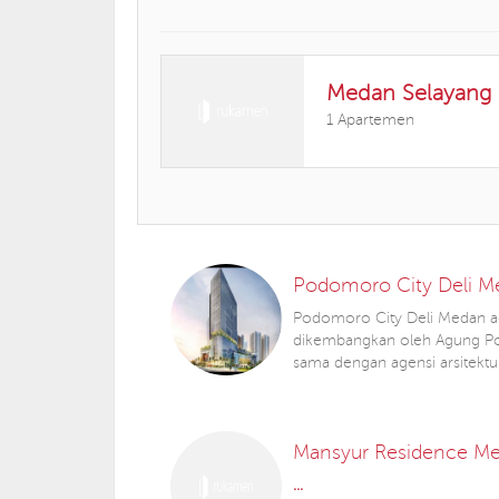
Medan Selayang
1 Apartemen
Podomoro City Deli M
Podomoro City Deli Medan a
dikembangkan oleh Agung P
sama dengan agensi arsitektu
Mansyur Residence M
...