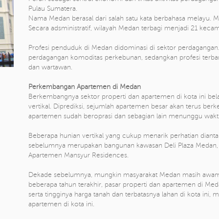
Pulau Sumatera.
Nama Medan berasal dari salah satu kata berbahasa melayu. Me
Secara adsministratif, wilayah Medan terbagi menjadi 21 keca
Profesi penduduk di Medan didominasi di sektor perdagang
perdagangan komoditas perkebunan, sedangkan profesi terbanya
dan wartawan.
Perkembangan Apartemen di Medan
Berkembangnya sektor properti dan apartemen di kota ini be
vertikal. Diprediksi, sejumlah apartemen besar akan terus ber
apartemen sudah beroprasi dan sebagian lain menunggu wa
Beberapa hunian vertikal yang cukup menarik perhatian diant
sebelumnya merupakan bangunan kawasan Deli Plaza Medan, 
Apartemen Mansyur Residences.
Dekade sebelumnya, mungkin masyarakat Medan masih awam 
beberapa tahun terakhir, pasar properti dan apartemen di Med
serta tingginya harga tanah dan terbatasnya lahan di kota ini
apartemen di kota ini.