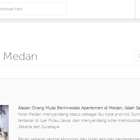
i Medan
Alasan Orang Mulai Berinvestasi Apartemen di Medan, Salah Sa
Kota Medan menyandang status sebagai ibu kota provinsi Sum
terbesar di luar Pulau Jawa, dan menyandang kota metropolitan
Jakarta dan Surabaya.
Peran sebagai sentral ekonomi dan lintas aktivitas perdaganga