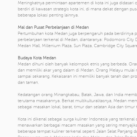
Meningkatnya permintaan apartemen di kota ini juga didasari 
berdiri di kawasan strategis kota ini, di mana dekat dengan pus
beberapa lokasi penting lainnya.
Mal dan Pusat Perbelanjaan di Medan
Pertumbuhan kota Medan juga berpengaruh pada berdirinya pu
perbelanjaan terkenal di Medan, diantaranya: Podomoro City D
Medan Mall, Millenium Plaza, Sun Plaza, Cambridge City Square,
Budaya Kota Medan
Medan dihuni oleh banyak kelompok etnis yang berbeda. Ora
dan memiliki akar yang dalam di Medan. Orang Melayu mulai m
sampai sekarang. Kekaisaran ini memiliki banyak tanah dan prop
dan taman.
Kedatangan orang Minangkabau, Batak, Jawa, dan India mem
terutama masakannya. Berkat multikulturalitasnya, Medan mem
sebagai masakan lokal, barat, timur dan selatan Asia dan timur 
Kota ini dikenal sebagai surga kuliner Indonesia yang terke
menawarkan berbagai macam masakan yang sering menyajikan
beberapa tempat kuliner terkenal seperti Jalan Selat Panjang