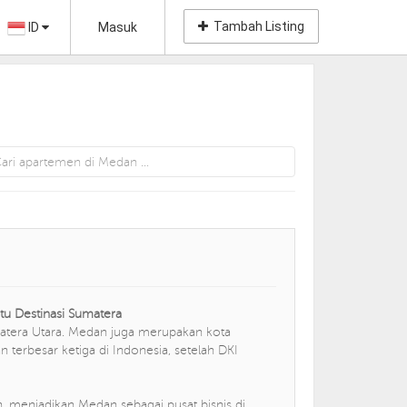
Tambah Listing
ID
Masuk
tu Destinasi Sumatera
atera Utara. Medan juga merupakan kota
 terbesar ketiga di Indonesia, setelah DKI
n, menjadikan Medan sebagai pusat bisnis di