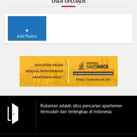
USER UPLOADS
Add Photos
Rukamen adalah situs pencarian apartemen
termudah dan terlengkap di Indonesia