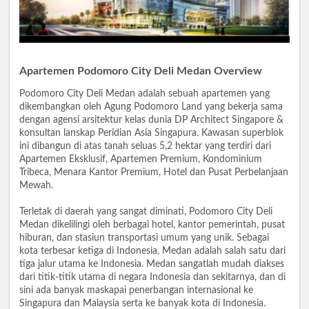
Apartemen Podomoro City Deli Medan Overview
Podomoro City Deli Medan adalah sebuah apartemen yang
dikembangkan oleh Agung Podomoro Land yang bekerja sama
dengan agensi arsitektur kelas dunia DP Architect Singapore &
konsultan lanskap Peridian Asia Singapura. Kawasan superblok
ini dibangun di atas tanah seluas 5,2 hektar yang terdiri dari
Apartemen Eksklusif, Apartemen Premium, Kondominium
Tribeca, Menara Kantor Premium, Hotel dan Pusat Perbelanjaan
Mewah.
Terletak di daerah yang sangat diminati, Podomoro City Deli
Medan dikelilingi oleh berbagai hotel, kantor pemerintah, pusat
hiburan, dan stasiun transportasi umum yang unik. Sebagai
kota terbesar ketiga di Indonesia, Medan adalah salah satu dari
tiga jalur utama ke Indonesia. Medan sangatlah mudah diakses
dari titik-titik utama di negara Indonesia dan sekitarnya, dan di
sini ada banyak maskapai penerbangan internasional ke
Singapura dan Malaysia serta ke banyak kota di Indonesia.