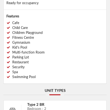
Ready for occupancy
Features
Cafe
Child Care
Children Playground
Fitness Centre
Gymnasium
Kid's Pool
Multi-function Room
Parking Lot
Restaurant
Security
Spa
Swimming Pool
UNIT TYPES
Type 2 BR
Bedroom : 2