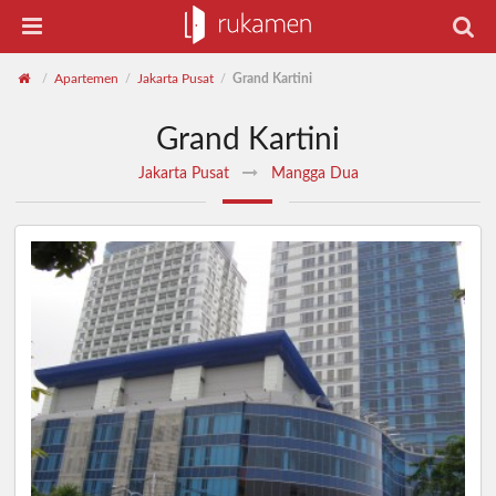
Apartemen
Jakarta Pusat
Grand Kartini
/
/
/
Grand Kartini
Jakarta Pusat
Mangga Dua