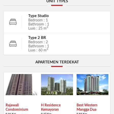
UNIT TYPES
Type Studio
Bedroom : 1
Bathroom : 1
2
Luas : 25 m
Type 2 BR
Bedroom : 2
Bathroom : 1
2
Luas : 60 m
APARTEMEN TERDEKAT
Rajawali
H Residence
Best Western
Condominium
Kemayoran
Mangga Dua