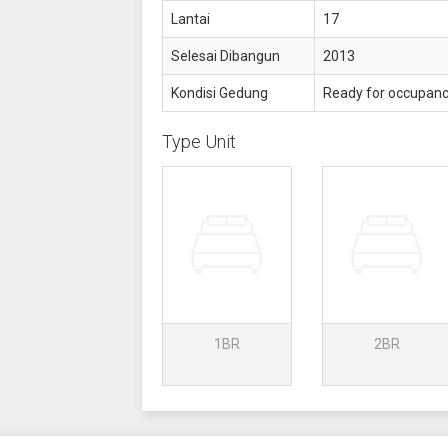
Lantai
17
Selesai Dibangun
2013
Kondisi Gedung
Ready for occupan
Type Unit
1BR
2BR