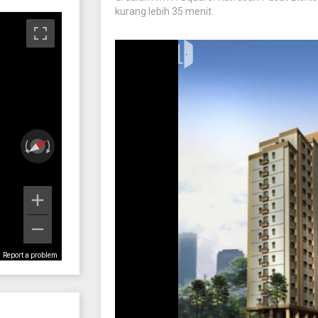
kurang lebih 35 menit.
Report a problem