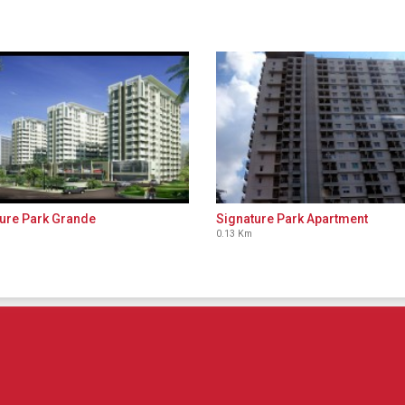
ure Park Grande
Signature Park Apartment
0.13 Km