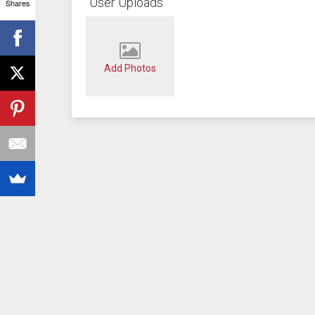
User Uploads
Shares
Add Photos