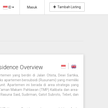
Tambah Listing
ID
Masuk
idence Overview
men yang berdiri di Jalan Otista, Dewi Sartika,
ks apartemen bersubsidi (Rusunami) yang memiliki
nit. Apartemen ini berada di area strategis yang
ma Taman Makam Pahlawan (TMP) Kalibata dan area-
 Rasuna Said, Sudirman, Gatot Subroto, Tebet, dan