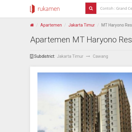
Apartemen
Jakarta Timur
MT Haryono Res
Apartemen
MT Haryono Res
Subdistrict:
Jakarta Timur
Cawang