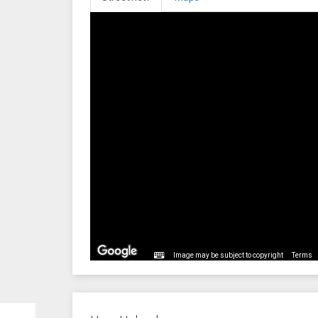
Image may be subject to copyright
Terms