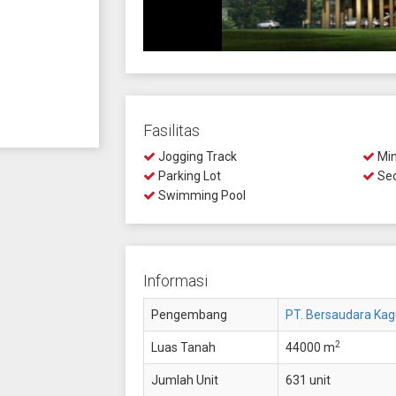
Fasilitas
Jogging Track
Min
Parking Lot
Sec
Swimming Pool
Informasi
Pengembang
PT. Bersaudara Ka
2
Luas Tanah
44000 m
Jumlah Unit
631 unit