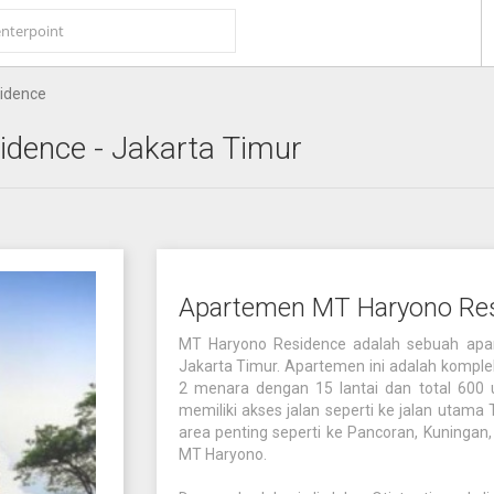
idence
idence
- Jakarta Timur
Apartemen MT Haryono Res
MT Haryono Residence adalah sebuah aparte
Jakarta Timur. Apartemen ini adalah komple
2 menara dengan 15 lantai dan total 600 u
memiliki akses jalan seperti ke jalan uta
area penting seperti ke Pancoran, Kuningan,
MT Haryono.