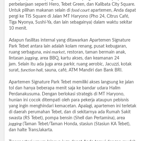
perbelanjaan seperti Hero, Tebet Green, dan Kalibata City Square.
Untuk pilihan makanan selain di
food court
apartemen, Anda dapat
pergi ke TIS Square di Jalan MT Haryono (Pho 24, Citrus Café,
Tiga Nyonya, Sushi-Ya, dan lain sebagainya) dalam waktu sekitar
10 menit.
Adapun fasilitas internal yang ditawarkan Apartemen Signature
Park Tebet antara lain adalah kolam renang, pusat kebugaran,
ruang serbaguna,
mini market
, restoran, taman bermain anak,
lintasan
jogging
, area BBQ, kartu akses, dan keamanan 24
jam. Selain itu ada juga area parkir, ruang aerobic, Jacuzzi, kotak
surat,
function hall
, sauna, café, ATM Mandiri dan Bank BRI.
Apartemen Signature Park Tebet memiliki akses langsung ke jalan
tol dan hanya beberapa menit saja ke bandar udara Halim
Perdanakusuma. Dengan berlokasi strategis di MT Haryono,
hunian ini cocok ditempati oleh para pekerja ataupun pebisnis
yang ingin menghindari kemacetan. Apalagi, apartemen ini terletak
di daerah perumahan Tebet, dan di sekitarnya ada Rumah Sakit
swasta (RS Tebet), pompa bensin (Shell dan Pertamina), area
jogging
(Taman Tebet/Taman Honda, stasiun (Stasiun KA Tebet),
dan halte TransJakarta.