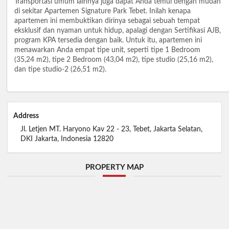
Transportasi umum lainnya juga dapat Anda temui dengan mudah
di sekitar Apartemen Signature Park Tebet. Inilah kenapa
apartemen ini membuktikan dirinya sebagai sebuah tempat
eksklusif dan nyaman untuk hidup, apalagi dengan Sertifikasi AJB,
program KPA tersedia dengan baik. Untuk itu, apartemen ini
menawarkan Anda empat tipe unit, seperti tipe 1 Bedroom
(35,24 m2), tipe 2 Bedroom (43,04 m2), tipe studio (25,16 m2),
dan tipe studio-2 (26,51 m2).
Address
Jl. Letjen MT. Haryono Kav 22 - 23, Tebet, Jakarta Selatan,
DKI Jakarta, Indonesia 12820
PROPERTY MAP