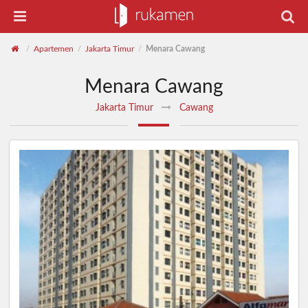
Apartemen
Jakarta Timur
Menara Cawang
/
/
/
Menara Cawang
Jakarta Timur
Cawang