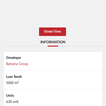
Street View
INFORMATION
Developer
Bahama Group
Luas Tanah
2
5000 m
Units
630 unit