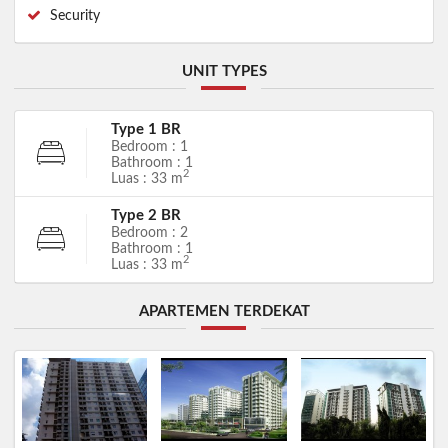
Security
UNIT TYPES
Type 1 BR
Bedroom : 1
Bathroom : 1
2
Luas : 33 m
Type 2 BR
Bedroom : 2
Bathroom : 1
2
Luas : 33 m
APARTEMEN TERDEKAT