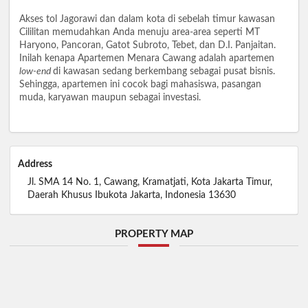
Akses tol Jagorawi dan dalam kota di sebelah timur kawasan
Cililitan memudahkan Anda menuju area-area seperti MT
Haryono, Pancoran, Gatot Subroto, Tebet, dan D.I. Panjaitan.
Inilah kenapa Apartemen Menara Cawang adalah apartemen
low-end
di kawasan sedang berkembang sebagai pusat bisnis.
Sehingga, apartemen ini cocok bagi mahasiswa, pasangan
muda, karyawan maupun sebagai investasi.
Address
Jl. SMA 14 No. 1, Cawang, Kramatjati, Kota Jakarta Timur,
Daerah Khusus Ibukota Jakarta, Indonesia 13630
PROPERTY MAP