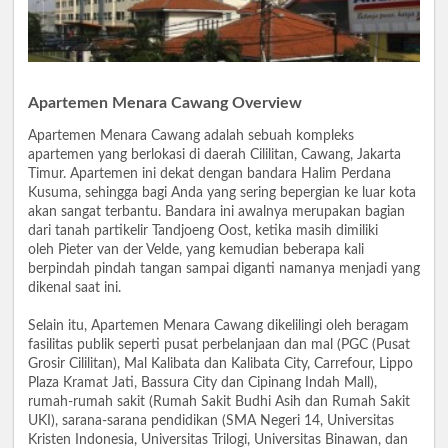
Apartemen Menara Cawang Overview
Apartemen Menara Cawang adalah sebuah kompleks
apartemen yang berlokasi di daerah Cililitan, Cawang, Jakarta
Timur. Apartemen ini dekat dengan bandara Halim Perdana
Kusuma, sehingga bagi Anda yang sering bepergian ke luar kota
akan sangat terbantu. Bandara ini awalnya merupakan bagian
dari tanah partikelir Tandjoeng Oost, ketika masih dimiliki
oleh Pieter van der Velde, yang kemudian beberapa kali
berpindah pindah tangan sampai diganti namanya menjadi yang
dikenal saat ini.
Selain itu, Apartemen Menara Cawang dikelilingi oleh beragam
fasilitas publik seperti pusat perbelanjaan dan mal (PGC (Pusat
Grosir Cililitan), Mal Kalibata dan Kalibata City, Carrefour, Lippo
Plaza Kramat Jati, Bassura City dan Cipinang Indah Mall),
rumah-rumah sakit (Rumah Sakit Budhi Asih dan Rumah Sakit
UKI), sarana-sarana pendidikan (SMA Negeri 14, Universitas
Kristen Indonesia, Universitas Trilogi, Universitas Binawan, dan