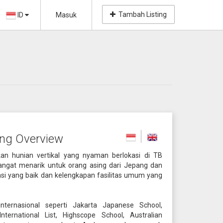
Tambah Listing
ID
Masuk
ng Overview
n hunian vertikal yang nyaman berlokasi di TB
sangat menarik untuk orang asing dari Jepang dan
asi yang baik dan kelengkapan fasilitas umum yang
 internasional seperti Jakarta Japanese School,
nternational List, Highscope School, Australian