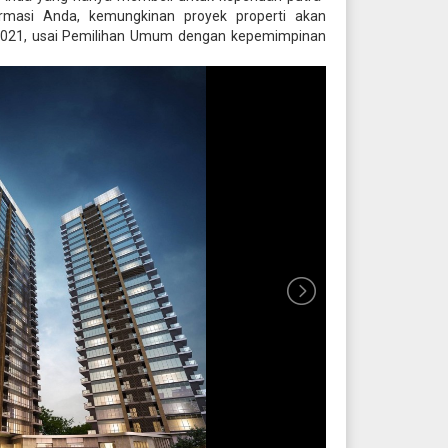
rmasi Anda, kemungkinan proyek properti akan
-2021, usai Pemilihan Umum dengan kepemimpinan