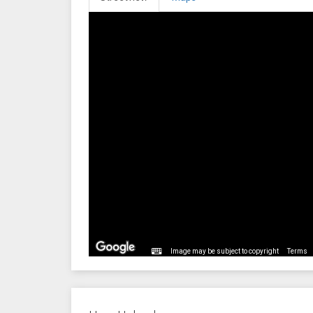
Image may be subject to copyright
Terms