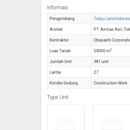
Informasi
Pengembang
Tokyu Land Indones
Arsitek
PT. Airmas Asri, To
Kontraktor
Obayashi Corporati
2
Luas Tanah
54000 m
Jumlah Unit
381 unit
Lantai
27
Kondisi Gedung
Construction Work
Type Unit