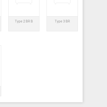
Type 2 BR B
Type 3 BR