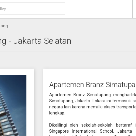
pang
ng
- Jakarta Selatan
Apartemen Branz Simatupa
Apartemen Branz Simatupang menghadirka
Simatupang, Jakarta. Lokasi ini termasuk 
negara lain karena memiliki akses transport
lengkap.
Dikelilingi oleh sekolah-sekolah bertaraf
Singapore International School, Jakarta I