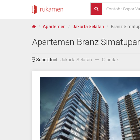
Apartemen
Jakarta Selatan
Branz Simatu
Apartemen
Branz Simatupa
Subdistrict:
Jakarta Selatan
Cilandak