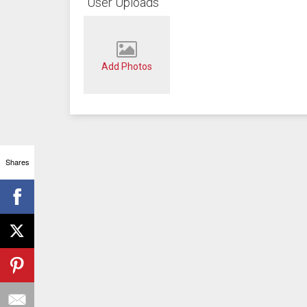
User Uploads
Add Photos
Shares