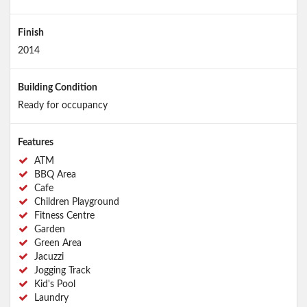
Finish
2014
Building Condition
Ready for occupancy
Features
ATM
BBQ Area
Cafe
Children Playground
Fitness Centre
Garden
Green Area
Jacuzzi
Jogging Track
Kid's Pool
Laundry