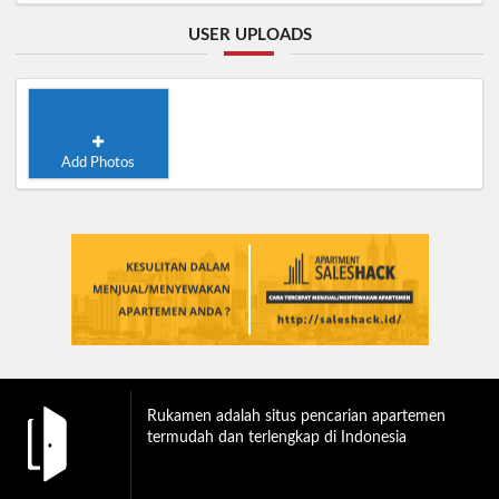
USER UPLOADS
Add Photos
Rukamen adalah situs pencarian apartemen
termudah dan terlengkap di Indonesia