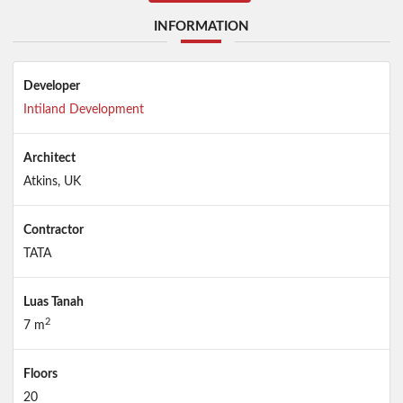
INFORMATION
Developer
Intiland Development
Architect
Atkins, UK
Contractor
TATA
Luas Tanah
2
7 m
Floors
20