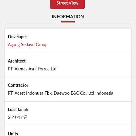
Street View
INFORMATION
Developer
Agung Sedayu Group
Architect
PT. Airmas Asri, Forrec Ltd
Contractor
PT. Acset Indonusa Tbk, Daewoo E&C Co., Ltd Indonesia
Luas Tanah
2
35104 m
Units