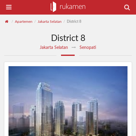
Apartemen
Jakarta Selatan
District 8
/
/
/
District 8
Jakarta Selatan
Senopati