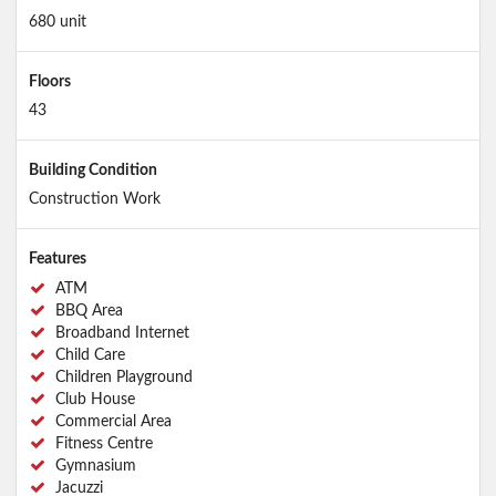
680 unit
Floors
43
Building Condition
Construction Work
Features
ATM
BBQ Area
Broadband Internet
Child Care
Children Playground
Club House
Commercial Area
Fitness Centre
Gymnasium
Jacuzzi