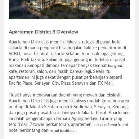
Apartemen District 8 Overview
Apartemen District 8 memiliki lokasi strategis di pusat kota
Jakarta di mana penghuni bisa berjalan kaki ke perkantoran di
SCBD, pusat bisnis di Jakarta Selatan, termasuk juga gedung
Bursa Efek Jakarta. Selain itu juga gedung ini terletak di pusat
makanan Senopati dimana terdapat banyak tempat
hangout
,
kafe, restoran, salon, dan masih banyak lagi. Selain itu,
apartemen ini juga dekat dengan pusat perbelanjaan seperti
Pacific Place, Senayan City, Plaza Senayan dan FX Mall.
Tidak hanya menawarkan daerah yang mewah dan ekslusif,
Apartemen District 8 juga memiliki akses mudah ke semua area
penting di Jakarta Selatan seperti Sudirman, Senayan, Kemang,
dan juga pusat-pusat bisnis lainnya di Jakarta Pusat. Apartemen
ini dalah pengembangan terbaru Agung Sedayu Group yang
terdiri dari 7 tower perkantoran, apartemen,
serviced apartment
,
hotel berbintang dan
retail facilities
.