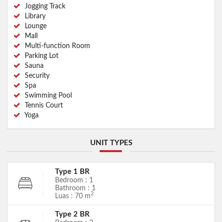
Jogging Track
Library
Lounge
Mall
Multi-function Room
Parking Lot
Sauna
Security
Spa
Swimming Pool
Tennis Court
Yoga
UNIT TYPES
Type 1 BR
Bedroom : 1
Bathroom : 1
2
Luas : 70 m
Type 2 BR