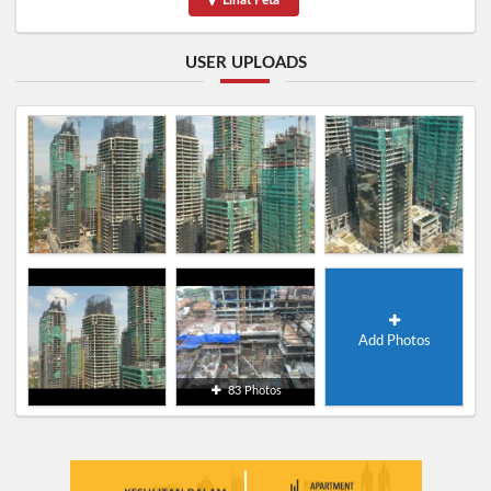
USER UPLOADS
Add Photos
83 Photos