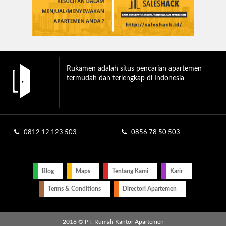
Rukamen adalah situs pencarian apartemen
termudah dan terlengkap di Indonesia
0812 12 123 503
0856 78 50 503
Blog
Maps
Tentang Kami
Karir
Terms & Conditions
Directori Apartemen
2016 © PT. Rumah Kantor Apartemen