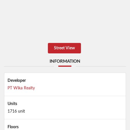
Street View
INFORMATION
Developer
PT Wika Realty
Units
1716 unit
Floors