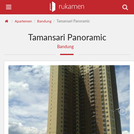
Apartemen
Bandung
Tamansari Panoramic
/
/
/
Tamansari Panoramic
Bandung