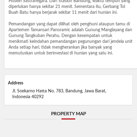
Husein Sastranegara. Dari Stasiun Bandung, waktu tempuh yang
diperlukan hanya sekitar 21 menit. Sementara itu, Gerbang Tol
Buah Batu hanya berjarak sekitar 11 menit dari hunian ini.
Pemandangan yang dapat dilihat oleh penghuni ataupun tamu di
Apartemen Tamansari Panoramic adalah Gunung Manglayang dan
Gunung Tangkuban Perahu. Dengan kesempatan untuk
menikmati keindahan pemandangan pegunungan dari jendela unit
Anda setiap hari, tidak mengherankan jika banyak yang
memutuskan untuk berinvestasi di hunian yang satu ini.
Address
Jl. Soekarno Hatta No. 783, Bandung, Jawa Barat,
Indonesia 40292
PROPERTY MAP