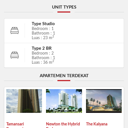
UNIT TYPES
Type Studio
Bedroom : 1
Bathroom : 1
2
Luas : 23 m
Type 2 BR
Bedroom : 2
Bathroom : 1
2
Luas : 36 m
APARTEMEN TERDEKAT
Tamansari
Newton the Hybrid
The Kalyana