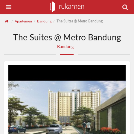
Apartemen
Bandung
The Suites @ Metro Bandung
/
/
/
The Suites @ Metro Bandung
Bandung