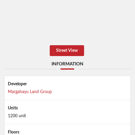
Street View
INFORMATION
Developer
Margahayu Land Group
Units
1200 unit
Floors