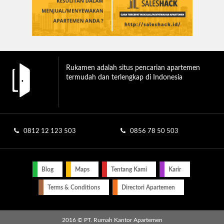
Rukamen adalah situs pencarian apartemen
termudah dan terlengkap di Indonesia
0812 12 123 503
0856 78 50 503
Blog
Maps
Tentang Kami
Karir
Terms & Conditions
Directori Apartemen
2016 © PT. Rumah Kantor Apartemen