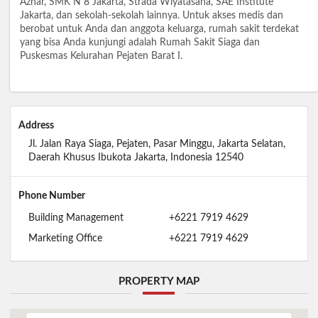
Azhar, SMK N 8 Jakarta, Strada Wiyatasana, SAE Institute
Jakarta, dan sekolah-sekolah lainnya. Untuk akses medis dan
berobat untuk Anda dan anggota keluarga, rumah sakit terdekat
yang bisa Anda kunjungi adalah Rumah Sakit Siaga dan
Puskesmas Kelurahan Pejaten Barat I.
Address
Jl. Jalan Raya Siaga, Pejaten, Pasar Minggu, Jakarta Selatan,
Daerah Khusus Ibukota Jakarta, Indonesia 12540
Phone Number
Building Management
+6221 7919 4629
Marketing Office
+6221 7919 4629
PROPERTY MAP