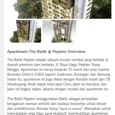
Apartemen The Batik @ Pejaten Overview
The Batik Pejaten adalah sebuah hunian vertikal yang terletak di
daerah premium dan berkelas, Jl. Raya Siaga, Pejaten, Pasar
Minggu. Apartemen ini hanya berjarak 15 menit dari area Central
Business District (CBD) seperti Sudirman, Kuningan, dan Kemang.
Selain itu, apartemen ini juga dekat dengan Pondok Indah dan TB
Simatupang. Anda dapat mencapai Citos, jalan tol bandara, dan
jalan tol lingkar dalam Jakarta dengan mudah dari apartemen ini.
The Batik Pejaten menggunakan Batik sebagai perwakilan
keragaman warisan artistik dan budaya Indonesia untuk desain
dan arsitekturnya. Konsep hidup "
back to nature
" diterapkan untuk
menciptakan area hijau yang eksklusif, membuktikan apartemen