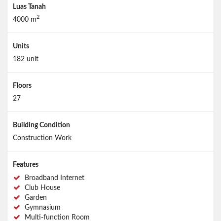
Luas Tanah
2
4000 m
Units
182 unit
Floors
27
Building Condition
Construction Work
Features
Broadband Internet
Club House
Garden
Gymnasium
Multi-function Room