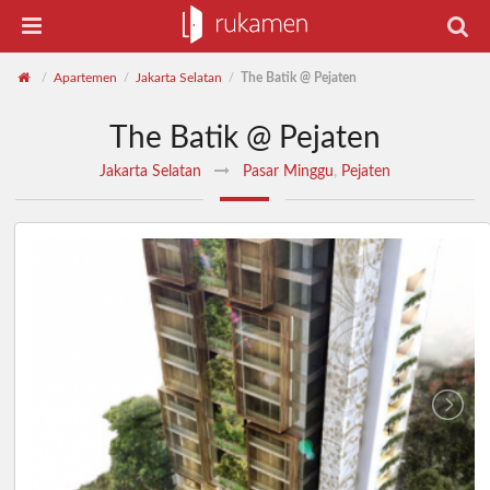
Apartemen
Jakarta Selatan
The Batik @ Pejaten
/
/
/
The Batik @ Pejaten
Jakarta Selatan
Pasar Minggu
,
Pejaten